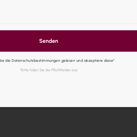
Senden
abe die Datenschutzbestimmungen gelesen und akzeptiere diese*
*Bitte füllen Sie die Pflichtfelder aus