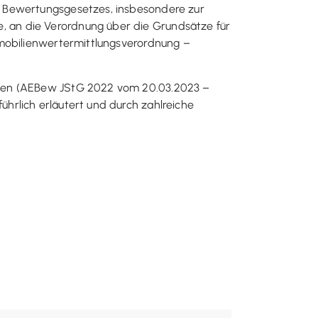
s Bewertungsgesetzes, insbesondere zur
 an die Verordnung über die Grundsätze für
mmobilienwertermittlungsverordnung –
ssen (AEBew JStG 2022 vom 20.03.2023 –
hrlich erläutert und durch zahlreiche