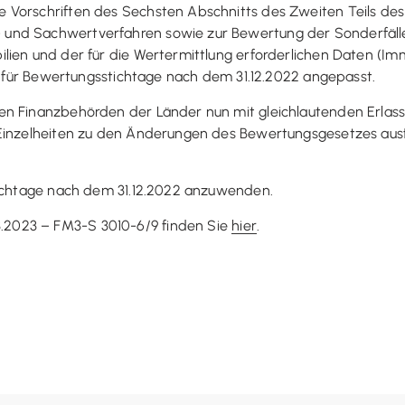
 Vorschriften des Sechsten Abschnitts des Zweiten Teils de
und Sachwertverfahren sowie zur Bewertung der Sonderfälle,
lien und der für die Wertermittlung erforderlichen Daten (I
5, für Bewertungsstichtage nach dem 31.12.2022 angepasst.
ten Finanzbehörden der Länder nun mit gleichlautenden Erla
Einzelheiten zu den Änderungen des Bewertungsgesetzes ausfü
tichtage nach dem 31.12.2022 anzuwenden.
2023 – FM3-S 3010-6/9 finden Sie
hier
.