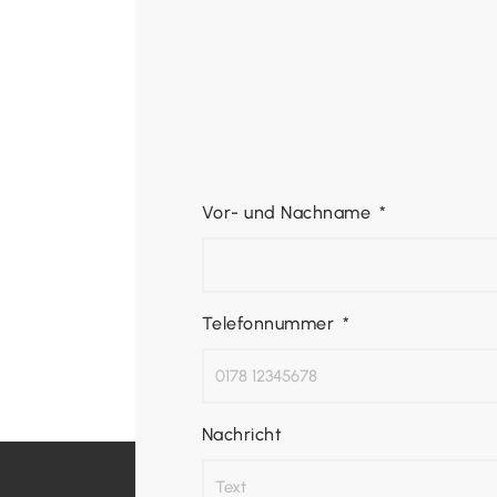
Vor- und Nachname
Telefonnummer
Nachricht