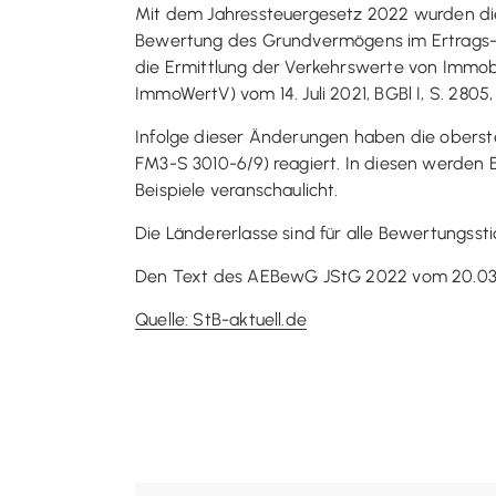
Mit dem Jahressteuergesetz 2022 wurden die
Bewertung des Grundvermögens im Ertrags- 
die Ermittlung der Verkehrswerte von Immobi
ImmoWertV) vom 14. Juli 2021, BGBl I, S. 280
Infolge dieser Änderungen haben die obers
FM3-S 3010-6/9) reagiert. In diesen werden 
Beispiele veranschaulicht.
Die Ländererlasse sind für alle Bewertungss
Den Text des AEBewG JStG 2022 vom 20.03.
Quelle: StB-aktuell.de