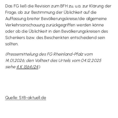
Das FG ließ die Revision zum BFH zu, u.a. zur Klärung der
Frage, ob zur Bestimmung der Üblichkeit auf die
Auffassung breiter Bevölkerungskreise/die allgemeine
Verkehrsanschauung zurückgegriffen werden könne
oder ob die Üblichkeit in den Bevölkerungskreisen des
Schenkers bzw. des Beschenkten entscheidend sein
sollten.
(Pressemitteilung des FG Rheinland-Pfalz vom
14.01.2026; den Volltext des Urteils vom 04.12.2025
siehe
4 K 1564/24
.)
Quelle: StB-aktuell.de