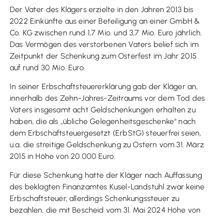
Der Vater des Klägers erzielte in den Jahren 2013 bis
2022 Einkünfte aus einer Beteiligung an einer GmbH &
Co. KG zwischen rund 1,7 Mio. und 3,7 Mio. Euro jährlich.
Das Vermögen des verstorbenen Vaters belief sich im
Zeitpunkt der Schenkung zum Osterfest im Jahr 2015
auf rund 30 Mio. Euro.
In seiner Erbschaftsteuererklärung gab der Kläger an,
innerhalb des Zehn-Jahres-Zeitraums vor dem Tod des
Vaters insgesamt acht Geldschenkungen erhalten zu
haben, die als „übliche Gelegenheitsgeschenke“ nach
dem Erbschaftsteuergesetzt (ErbStG) steuerfrei seien,
u.a. die streitige Geldschenkung zu Ostern vom 31. März
2015 in Höhe von 20.000 Euro.
Für diese Schenkung hatte der Kläger nach Auffassung
des beklagten Finanzamtes Kusel-Landstuhl zwar keine
Erbschaftsteuer, allerdings Schenkungssteuer zu
bezahlen, die mit Bescheid vom 31. Mai 2024 Höhe von