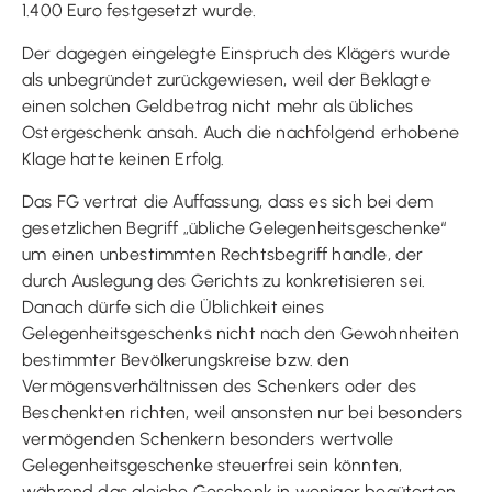
1.400 Euro festgesetzt wurde.
Der dagegen eingelegte Einspruch des Klägers wurde
als unbegründet zurückgewiesen, weil der Beklagte
einen solchen Geldbetrag nicht mehr als übliches
Ostergeschenk ansah. Auch die nachfolgend erhobene
Klage hatte keinen Erfolg.
Das FG vertrat die Auffassung, dass es sich bei dem
gesetzlichen Begriff „übliche Gelegenheitsgeschenke“
um einen unbestimmten Rechtsbegriff handle, der
durch Auslegung des Gerichts zu konkretisieren sei.
Danach dürfe sich die Üblichkeit eines
Gelegenheitsgeschenks nicht nach den Gewohnheiten
bestimmter Bevölkerungskreise bzw. den
Vermögensverhältnissen des Schenkers oder des
Beschenkten richten, weil ansonsten nur bei besonders
vermögenden Schenkern besonders wertvolle
Gelegenheitsgeschenke steuerfrei sein könnten,
während das gleiche Geschenk in weniger begüterten