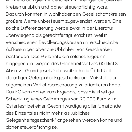
Kreisen unüblich und daher steuerpflichtig wäre.
Dadurch könnten in wohlhabenden Gesellschaftskreisen
größere Werte unbesteuert zugewendet werden. Eine
solche Differenzierung werde zwar in der Literatur
überwiegend als gerechtfertigt erachtet, weil in
verschiedenen Bevölkerungskreisen unterschiedliche
Auffassungen über die Üblichkeit von Geschenken
bestünden. Das FG lehnte ein solches Ergebnis
hingegen u.a. wegen des Gleichheitssatzes (Artikel 3
Absatz 1 Grundgesetz) ab, weil sich die Üblichkeit
derartiger Gelegenheitsgeschenke am Maßstab der
allgemeinen Verkehrsanschauung zu orientieren habe.
Das FG kam daher zum Ergebnis, dass die streitige
Schenkung eines Gelbetrages von 20.000 Euro zum
Osterfest bei einer Gesamtwürdigung aller Umstände
des Einzelfalles nicht mehr als „übliches
Gelegenheitsgeschenk“ angesehen werden könne und
daher steuerpflichtig sei.