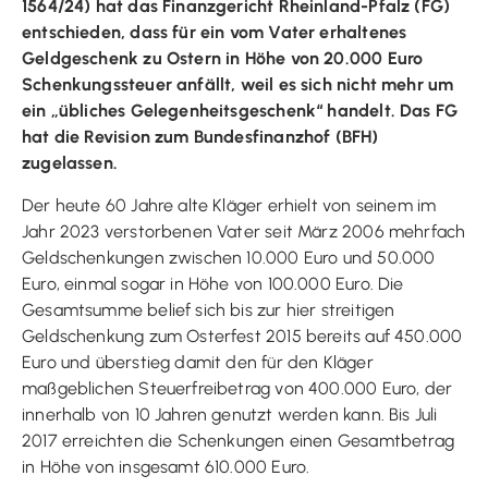
1564/24) hat das Finanzgericht Rheinland-Pfalz (FG)
entschieden, dass für ein vom Vater erhaltenes
Geldgeschenk zu Ostern in Höhe von 20.000 Euro
Schenkungssteuer anfällt, weil es sich nicht mehr um
ein „übliches Gelegenheitsgeschenk“ handelt. Das FG
hat die Revision zum Bundesfinanzhof (BFH)
zugelassen.
Der heute 60 Jahre alte Kläger erhielt von seinem im
Jahr 2023 verstorbenen Vater seit März 2006 mehrfach
Geldschenkungen zwischen 10.000 Euro und 50.000
Euro, einmal sogar in Höhe von 100.000 Euro. Die
Gesamtsumme belief sich bis zur hier streitigen
Geldschenkung zum Osterfest 2015 bereits auf 450.000
Euro und überstieg damit den für den Kläger
maßgeblichen Steuerfreibetrag von 400.000 Euro, der
innerhalb von 10 Jahren genutzt werden kann. Bis Juli
2017 erreichten die Schenkungen einen Gesamtbetrag
in Höhe von insgesamt 610.000 Euro.