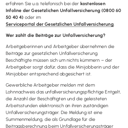
erfahren Sie u.a. telefonisch bei der
kostenlosen
Infoline der Gesetzlichen Unfallversicherung (0800 60
50 40 4)
oder im
Serviceportal der Gesetzlichen Unfallversicherung
.
Wer zahlt die Beiträge zur Unfallversicherung?
Arbeitgeberinnen und Arbeitgeber übernehmen die
Beiträge zur gesetzlichen Unfallversicherung.
Beschäftigte müssen sich um nichts kümmern – der
Arbeitgeber sorgt dafür, dass die Minijobberin und der
Minijobber entsprechend abgesichert ist.
Gewerbliche Arbeitgeber melden mit dem
Lohnnachweis das unfallversicherungspflichtige Entgelt,
die Anzahl der Beschäftigten und die geleisteten
Arbeitsstunden elektronisch an ihren zuständigen
Unfallversicherungsträger. Die Meldung ist eine
Summenmeldung, die als Grundlage für die
Beitragsberechnung beim Unfallversicherungsträger