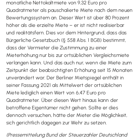
monatliche Nettokaltmiete von 9,32 Euro pro
Quadratmeter als pauschalierte Miete nach dem neuen
Bewertungssystem an. Dieser Wert ist über 80 Prozent
höher als die erzielte Miete – er ist nicht realisierbar
und realitätsfern. Dies vor dem Hintergrund, dass das
Bürgerliche Gesetzbuch (§ 558 Abs. 1 BGB) bestimmt,
dass der Vermieter die Zustimmung zu einer
Mieterhöhung nur bis zur ortsüblichen Vergleichsmiete
verlangen kann. Und das auch nur, wenn die Miete zum
Zeitpunkt der beabsichtigten Erhöhung seit 15 Monaten
unverändert war. Der Berliner Mietspiegel enthält in
seiner Fassung 2021 als Mittelwert der ortsüblichen
Miete lediglich einen Wert von 6,47 Euro pro
Quadratmeter. Über diesen Wert hinaus kann der
betroffene Eigentümer nicht gehen. Sollte er dies
dennoch versuchen, hätte der Mieter die Möglichkeit,
sich gerichtlich dagegen zur Wehr zu setzen.
(Pressemitteilung Bund der Steuerzahler Deutschland