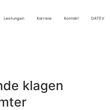
Leistungen
Karriere
Kontakt
DATEV
nde klagen
ämter