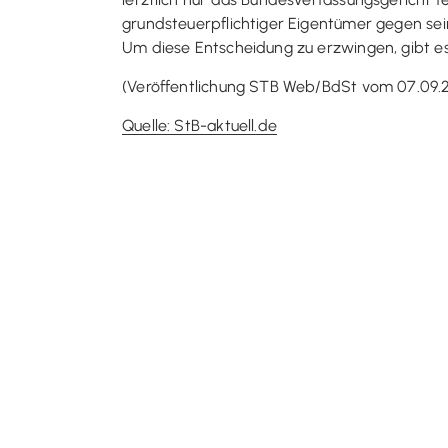
grundsteuerpflichtiger Eigentümer gegen se
Um diese Entscheidung zu erzwingen, gibt es 
(Veröffentlichung STB Web/BdSt vom 07.09.
Quelle: StB-aktuell.de