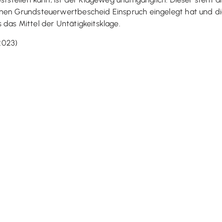
inen Grundsteuerwertbescheid Einspruch eingelegt hat und 
das Mittel der Untätigkeitsklage.
2023)