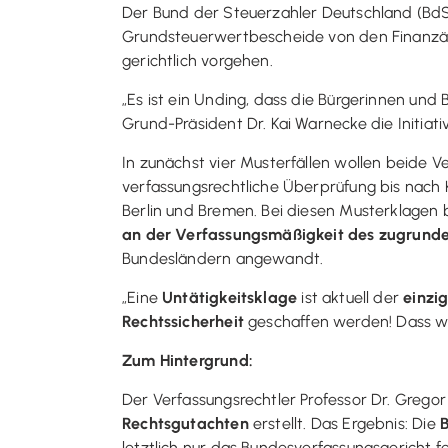
Der Bund der Steuerzahler Deutschland (Bd
Grundsteuerwertbescheide von den Finanzämt
gerichtlich vorgehen.
„Es ist ein Unding, dass die Bürgerinnen und
Grund-Präsident Dr. Kai Warnecke die Initiat
In zunächst vier Musterfällen wollen beide 
verfassungsrechtliche Überprüfung bis nach 
Berlin und Bremen. Bei diesen Musterklage
an der Verfassungsmäßigkeit des zugrund
Bundesländern angewandt.
„Eine
Untätigkeitsklage
ist aktuell der
einzi
Rechtssicherheit
geschaffen werden! Dass wir
Zum Hintergrund:
Der Verfassungsrechtler Professor Dr. Grego
Rechtsgutachten
erstellt. Das Ergebnis: Die
letztlich nur das Bundesverfassungsgericht fe