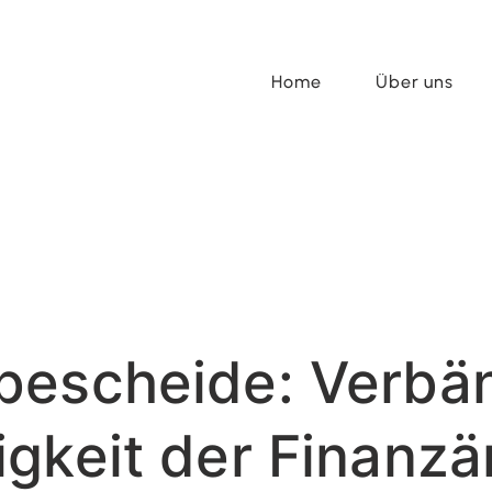
Home
Über uns
bescheide: Verbä
gkeit der Finanz