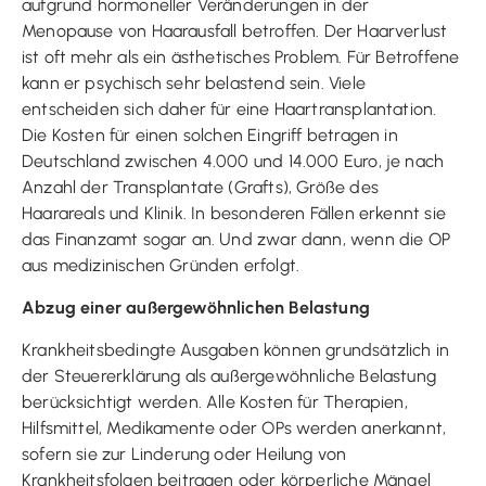
aufgrund hormoneller Veränderungen in der
Menopause von Haarausfall betroffen. Der Haarverlust
ist oft mehr als ein ästhetisches Problem. Für Betroffene
kann er psychisch sehr belastend sein. Viele
entscheiden sich daher für eine Haartransplantation.
Die Kosten für einen solchen Eingriff betragen in
Deutschland zwischen 4.000 und 14.000 Euro, je nach
Anzahl der Transplantate (Grafts), Größe des
Haarareals und Klinik. In besonderen Fällen erkennt sie
das Finanzamt sogar an. Und zwar dann, wenn die OP
aus medizinischen Gründen erfolgt.
Abzug einer außergewöhnlichen Belastung
Krankheitsbedingte Ausgaben können grundsätzlich in
der Steuererklärung als außergewöhnliche Belastung
berücksichtigt werden. Alle Kosten für Therapien,
Hilfsmittel, Medikamente oder OPs werden anerkannt,
sofern sie zur Linderung oder Heilung von
Krankheitsfolgen beitragen oder körperliche Mängel