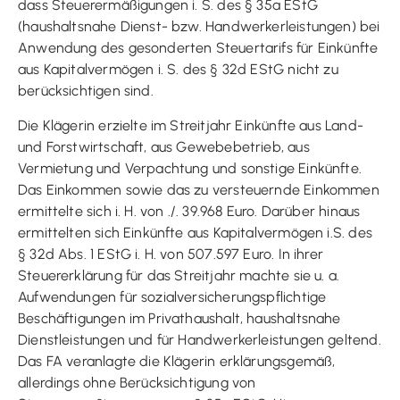
dass Steuerermäßigungen i. S. des § 35a EStG
(haushaltsnahe Dienst- bzw. Handwerkerleistungen) bei
Anwendung des gesonderten Steuertarifs für Einkünfte
aus Kapitalvermögen i. S. des § 32d EStG nicht zu
berücksichtigen sind.
Die Klägerin erzielte im Streitjahr Einkünfte aus Land-
und Forstwirtschaft, aus Gewebebetrieb, aus
Vermietung und Verpachtung und sonstige Einkünfte.
Das Einkommen sowie das zu versteuernde Einkommen
ermittelte sich i. H. von ./. 39.968 Euro. Darüber hinaus
ermittelten sich Einkünfte aus Kapitalvermögen i.S. des
§ 32d Abs. 1 EStG i. H. von 507.597 Euro. In ihrer
Steuererklärung für das Streitjahr machte sie u. a.
Aufwendungen für sozialversicherungspflichtige
Beschäftigungen im Privathaushalt, haushaltsnahe
Dienstleistungen und für Handwerkerleistungen geltend.
Das FA veranlagte die Klägerin erklärungsgemäß,
allerdings ohne Berücksichtigung von