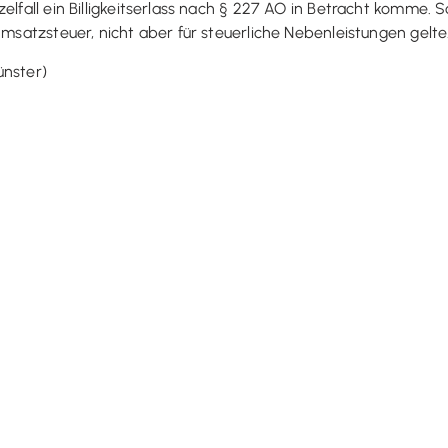
elfall ein Billigkeitserlass nach § 227 AO in Betracht komme. S
Umsatzsteuer, nicht aber für steuerliche Nebenleistungen gelte
ünster)