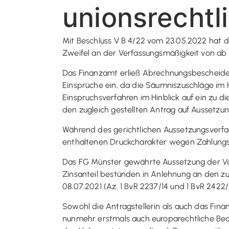
unionsrechtl
Mit Beschluss V B 4/22 vom 23.05.2022 hat d
Zweifel an der Verfassungsmäßigkeit von ab
Das Finanzamt erließ Abrechnungsbescheide 
Einsprüche ein, da die Säumniszuschläge im 
Einspruchsverfahren im Hinblick auf ein zu d
den zugleich gestellten Antrag auf Aussetzung
Während des gerichtlichen Aussetzungsverfah
enthaltenen Druckcharakter wegen Zahlungssc
Das FG Münster gewährte Aussetzung der Vol
Zinsanteil bestünden in Anlehnung an den 
08.07.2021 (Az. 1 BvR 2237/14 und 1 BvR 2422
Sowohl die Antragstellerin als auch das Fin
nunmehr erstmals auch europarechtliche Bede