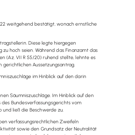
022 weitgehend bestätigt, wonach ernstliche
gstellerin. Diese legte hiergegen
rig zu hoch seien. Während das Finanzamt das
 (Az. VII R 55/20) ruhend stellte, lehnte es
en gerichtlichen Aussetzungsantrag.
niszuschläge im Hinblick auf den darin
nen Säumniszuschläge. Im Hinblick auf den
s des Bundesverfassungsgerichts vom
b und ließ die Beschwerde zu.
ben verfassungsrechtlichen Zweifeln
tivität sowie den Grundsatz der Neutralität