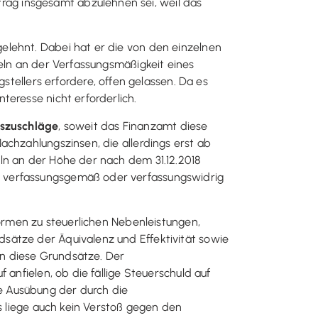
ag insgesamt abzulehnen sei, weil das
elehnt. Dabei hat er die von den einzelnen
feln an der Verfassungsmäßigkeit eines
llers erfordere, offen gelassen. Da es
teresse nicht erforderlich.
szuschläge
, soweit das Finanzamt diese
achzahlungszinsen, die allerdings erst ab
ln an der Höhe der nach dem 31.12.2018
t verfassungsgemäß oder verfassungswidrig
Normen zu steuerlichen Nebenleistungen,
sätze der Äquivalenz und Effektivität sowie
n diese Grundsätze. Der
 anfielen, ob die fällige Steuerschuld auf
e Ausübung der durch die
Es liege auch kein Verstoß gegen den