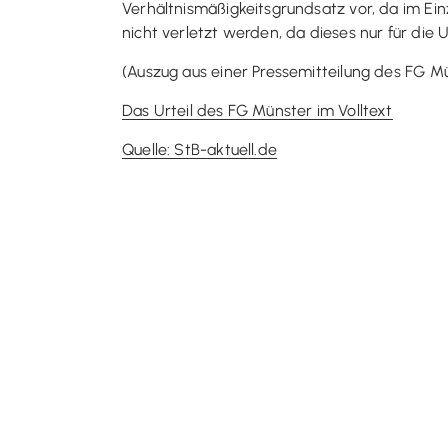
Verhältnismäßigkeitsgrundsatz vor, da im Einz
nicht verletzt werden, da dieses nur für die 
(Auszug aus einer Pressemitteilung des FG M
Das Urteil des FG Münster im Volltext
Quelle: StB-aktuell.de