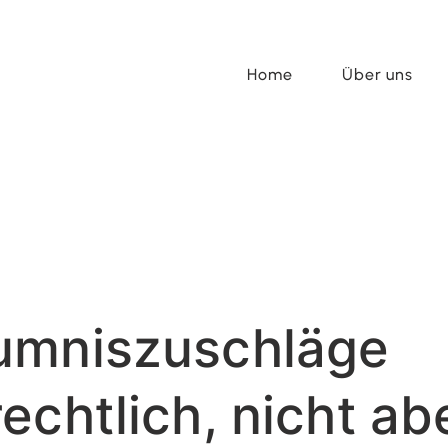
Home
Über uns
umniszuschläge
echtlich, nicht ab