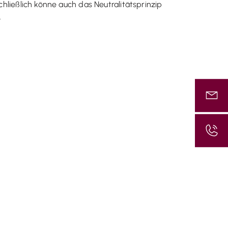
chließlich könne auch das Neutralitätsprinzip
.