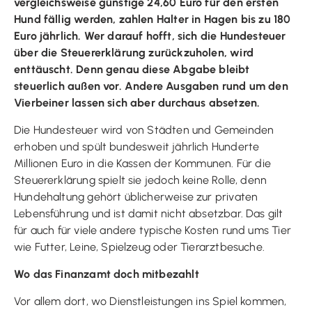
vergleichsweise günstige 24,60 Euro für den ersten
Hund fällig werden, zahlen Halter in Hagen bis zu 180
Euro jährlich. Wer darauf hofft, sich die Hundesteuer
über die Steuererklärung zurückzuholen, wird
enttäuscht. Denn genau diese Abgabe bleibt
steuerlich außen vor. Andere Ausgaben rund um den
Vierbeiner lassen sich aber durchaus absetzen.
Die Hundesteuer wird von Städten und Gemeinden
erhoben und spült bundesweit jährlich Hunderte
Millionen Euro in die Kassen der Kommunen. Für die
Steuererklärung spielt sie jedoch keine Rolle, denn
Hundehaltung gehört üblicherweise zur privaten
Lebensführung und ist damit nicht absetzbar. Das gilt
für auch für viele andere typische Kosten rund ums Tier
wie Futter, Leine, Spielzeug oder Tierarztbesuche.
Wo das Finanzamt doch mitbezahlt
Vor allem dort, wo Dienstleistungen ins Spiel kommen,