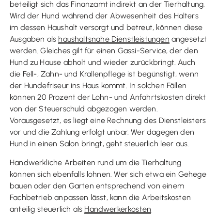
beteiligt sich das Finanzamt indirekt an der Tierhaltung.
Wird der Hund während der Abwesenheit des Halters
im dessen Haushalt versorgt und betreut, können diese
Ausgaben als
haushaltsnahe Dienstleistungen
angesetzt
werden. Gleiches gilt für einen Gassi-Service, der den
Hund zu Hause abholt und wieder zurückbringt. Auch
die Fell-, Zahn- und Krallenpflege ist begünstigt, wenn
der Hundefriseur ins Haus kommt. In solchen Fällen
können 20 Prozent der Lohn- und Anfahrtskosten direkt
von der Steuerschuld abgezogen werden.
Vorausgesetzt, es liegt eine Rechnung des Dienstleisters
vor und die Zahlung erfolgt unbar. Wer dagegen den
Hund in einen Salon bringt, geht steuerlich leer aus.
Handwerkliche Arbeiten rund um die Tierhaltung
können sich ebenfalls lohnen. Wer sich etwa ein Gehege
bauen oder den Garten entsprechend von einem
Fachbetrieb anpassen lässt, kann die Arbeitskosten
anteilig steuerlich als
Handwerkerkosten