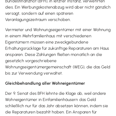
Bundesfinanzhof (BFH), in letzter Instanz, verwehrten
dies. Ein Werbungskostenabzug wird aber nicht gänzlich
versagt, sondern auf einen späteren
Veranlagungszeitraum verschoben.
Vermieter und Wohnungseigentümer mit einer Wohnung
in einem Mehrfamilienhaus mit verschiedenen
Eigentümern müssen eine zweckgebundene
Erhaltungsrücklage für zukünftige Reparaturen am Haus
ansparen. Diese Zahlungen fließen monatlich an die
gesetzlich vorgeschriebene
Wohnungseigentümergemeinschaft (WEG), die das Geld
bis zur Verwendung verwaltet.
Gleichbehandlung aller Wohneigentümer
Der 9. Senat des BFH lehnte die Klage ab, weil andere
Wohneigentümer in Einfamilienhäusern das Geld
schließlich nur für das Jahr absetzen können, indem sie
die Reparaturen bezahlt haben. Ein Ansparen für