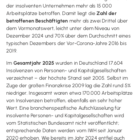
der insolventen Unternehmen mehr als 15 000
Arbeitsplätze betroffen. Damit liegt die
Zahl der
betroffenen Beschäftigten
mehr als zwei Drittel über
dem Vormonatswert, leicht unter dem Niveau von
Dezember 2024 und 70% über dem Durchschnitt eines
typischen Dezembers der Vor-Corona-Jahre 2016 bis
2019.
Im
Gesamtjahr 2025
wurden in Deutschland 17.604
Insolvenzen von Personen- und Kapitalgesellschaften
verzeichnet – der höchste Stand seit 2005. Selbst im
Zuge der großen Finanzkrise 2009 lag die Zahl rund 5%
niedriger. Insgesamt waren etwa 170.000 Arbeitsplätze
von Insolvenzen betroffen, ebenfalls ein sehr hoher
Wert. Eine branchenspezifische Aufschlüsselung für
insolvente Personen- und Kapitalgesellschaften wird
vom Statistischen Bundesamt nicht veröffentlicht;
entsprechende Daten werden vom IWH seit Januar
2020 erhoben. Wie bereits im Jahr 2024 entfiel auch