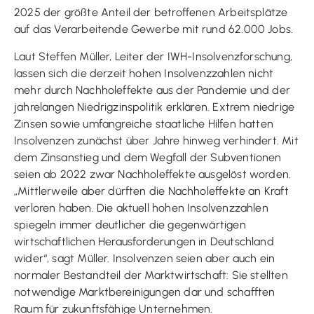
2025 der größte Anteil der betroffenen Arbeitsplätze
auf das Verarbeitende Gewerbe mit rund 62.000 Jobs.
Laut Steffen Müller, Leiter der IWH-Insolvenzforschung,
lassen sich die derzeit hohen Insolvenzzahlen nicht
mehr durch Nachholeffekte aus der Pandemie und der
jahrelangen Niedrigzinspolitik erklären. Extrem niedrige
Zinsen sowie umfangreiche staatliche Hilfen hatten
Insolvenzen zunächst über Jahre hinweg verhindert. Mit
dem Zinsanstieg und dem Wegfall der Subventionen
seien ab 2022 zwar Nachholeffekte ausgelöst worden.
„Mittlerweile aber dürften die Nachholeffekte an Kraft
verloren haben. Die aktuell hohen Insolvenzzahlen
spiegeln immer deutlicher die gegenwärtigen
wirtschaftlichen Herausforderungen in Deutschland
wider“, sagt Müller. Insolvenzen seien aber auch ein
normaler Bestandteil der Marktwirtschaft: Sie stellten
notwendige Marktbereinigungen dar und schafften
Raum für zukunftsfähige Unternehmen.