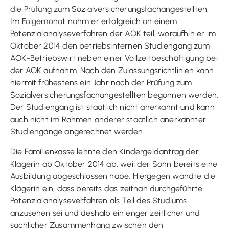
die Prüfung zum Sozialversicherungs­fachangestellten.
Im Folgemonat nahm er erfolgreich an einem
Potenzialanalyse­verfahren der AOK teil, woraufhin er im
Oktober 2014 den betriebsinternen Studiengang zum
AOK-Betriebswirt neben einer Vollzeitbeschäftigung bei
der AOK aufnahm. Nach den Zulassungsrichtlinien kann
hiermit frühestens ein Jahr nach der Prüfung zum
Sozialversicherungsfachangestellten begonnen werden.
Der Studiengang ist staatlich nicht anerkannt und kann
auch nicht im Rahmen anderer staatlich anerkannter
Studiengänge angerechnet werden.
Die Familienkasse lehnte den Kindergeldantrag der
Klägerin ab Oktober 2014 ab, weil der Sohn bereits eine
Ausbildung abgeschlossen habe. Hiergegen wandte die
Klägerin ein, dass bereits das zeitnah durchgeführte
Potenzialanalyseverfahren als Teil des Studiums
anzusehen sei und deshalb ein enger zeitlicher und
sachlicher Zusammenhang zwischen den