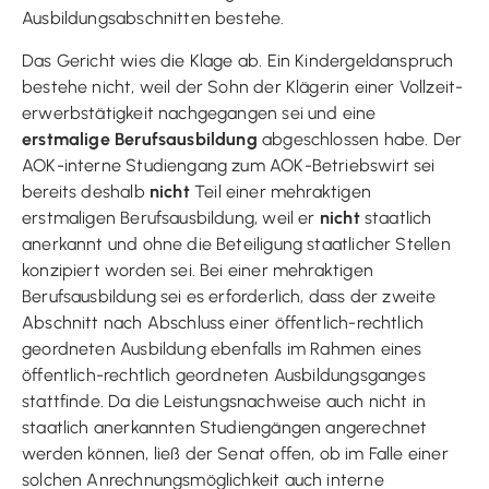
Ausbildungsabschnitten bestehe.
Das Gericht wies die Klage ab. Ein Kindergeld­anspruch
bestehe nicht, weil der Sohn der Klägerin einer Vollzeit­
erwerbstätigkeit nachgegangen sei und eine
erstmalige Berufsausbildung
abgeschlossen habe. Der
AOK-interne Studiengang zum AOK-Betriebswirt sei
bereits deshalb
nicht
Teil einer mehraktigen
erstmaligen Berufsausbildung, weil er
nicht
staatlich
anerkannt und ohne die Beteiligung staatlicher Stellen
konzipiert worden sei. Bei einer mehraktigen
Berufsausbildung sei es erforderlich, dass der zweite
Abschnitt nach Abschluss einer öffentlich-rechtlich
geordneten Ausbildung ebenfalls im Rahmen eines
öffentlich-rechtlich geordneten Ausbildungsganges
stattfinde. Da die Leistungsnachweise auch nicht in
staatlich anerkannten Studiengängen angerechnet
werden können, ließ der Senat offen, ob im Falle einer
solchen Anrechnungsmöglichkeit auch interne