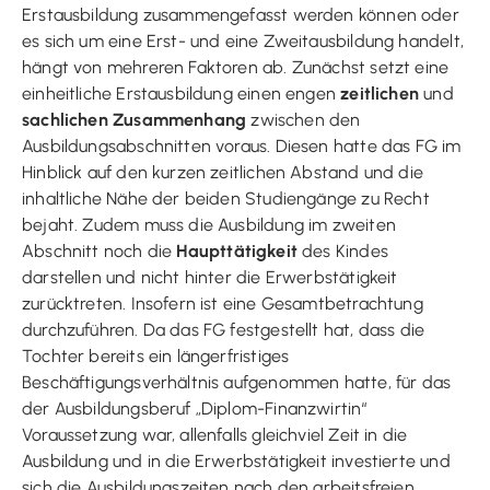
Erstausbildung zusammengefasst werden können oder
es sich um eine Erst- und eine Zweitausbildung handelt,
hängt von mehreren Faktoren ab. Zunächst setzt eine
einheitliche Erstausbildung einen engen
zeitlichen
und
sachlichen Zusammenhang
zwischen den
Ausbildungsabschnitten voraus. Diesen hatte das FG im
Hinblick auf den kurzen zeitlichen Abstand und die
inhaltliche Nähe der beiden Studiengänge zu Recht
bejaht. Zudem muss die Ausbildung im zweiten
Abschnitt noch die
Haupttätigkeit
des Kindes
darstellen und nicht hinter die Erwerbstätigkeit
zurücktreten. Insofern ist eine Gesamtbetrachtung
durchzuführen. Da das FG festgestellt hat, dass die
Tochter bereits ein längerfristiges
Beschäftigungsverhältnis aufgenommen hatte, für das
der Ausbildungsberuf „Diplom-Finanzwirtin“
Voraussetzung war, allenfalls gleichviel Zeit in die
Ausbildung und in die Erwerbstätigkeit investierte und
sich die Ausbildungszeiten nach den arbeitsfreien