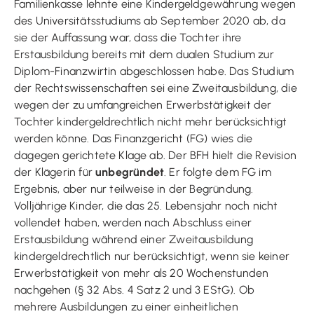
Familienkasse lehnte eine Kindergeldgewährung wegen
des Universitätsstudiums ab September 2020 ab, da
sie der Auffassung war, dass die Tochter ihre
Erstausbildung bereits mit dem dualen Studium zur
Diplom-Finanzwirtin abgeschlossen habe. Das Studium
der Rechtswissenschaften sei eine Zweitausbildung, die
wegen der zu umfangreichen Erwerbstätigkeit der
Tochter kindergeldrechtlich nicht mehr berücksichtigt
werden könne. Das Finanzgericht (FG) wies die
dagegen gerichtete Klage ab. Der BFH hielt die Revision
der Klägerin für
unbegründet
. Er folgte dem FG im
Ergebnis, aber nur teilweise in der Begründung.
Volljährige Kinder, die das 25. Lebensjahr noch nicht
vollendet haben, werden nach Abschluss einer
Erstausbildung während einer Zweitausbildung
kindergeldrechtlich nur berücksichtigt, wenn sie keiner
Erwerbstätigkeit von mehr als 20 Wochenstunden
nachgehen (§ 32 Abs. 4 Satz 2 und 3 EStG). Ob
mehrere Ausbildungen zu einer einheitlichen