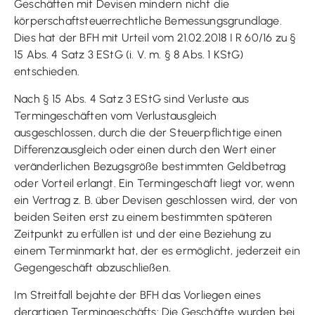
Geschäften mit Devisen mindern nicht die
körperschaftsteuerrechtliche Bemessungsgrundlage.
Dies hat der BFH mit Urteil vom 21.02.2018 I R 60/16 zu §
15 Abs. 4 Satz 3 EStG (i. V. m. § 8 Abs. 1 KStG)
entschieden.
Nach § 15 Abs. 4 Satz 3 EStG sind Verluste aus
Termingeschäften vom Verlustausgleich
ausgeschlossen, durch die der Steuerpflichtige einen
Differenzausgleich oder einen durch den Wert einer
veränderlichen Bezugsgröße bestimmten Geldbetrag
oder Vorteil erlangt. Ein Termingeschäft liegt vor, wenn
ein Vertrag z. B. über Devisen geschlossen wird, der von
beiden Seiten erst zu einem bestimmten späteren
Zeitpunkt zu erfüllen ist und der eine Beziehung zu
einem Terminmarkt hat, der es ermöglicht, jederzeit ein
Gegengeschäft abzuschließen.
Im Streitfall bejahte der BFH das Vorliegen eines
derartigen Termingeschäfts: Die Geschäfte wurden bei