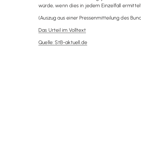
würde, wenn dies in jedem Einzelfall ermitte
(Auszug aus einer Pressenmitteilung des Bun
Das Urteil im Volltext
Quelle: StB-aktuell.de