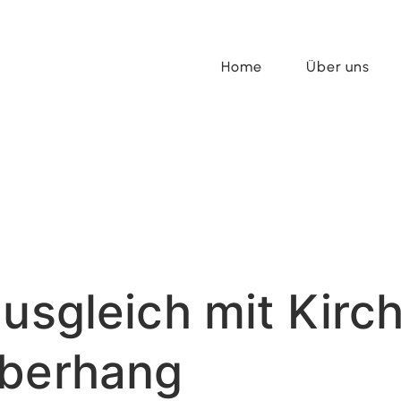
Home
Über uns
ausgleich mit Kirc
überhang