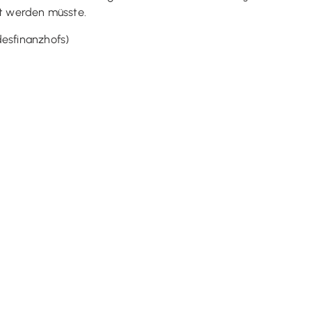
lt werden müsste.
desfinanzhofs)