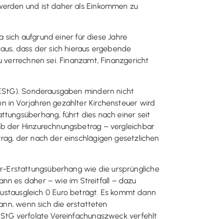
 werden und ist daher als Einkommen zu
a sich aufgrund einer für diese Jahre
us, dass der sich hieraus ergebende
u verrechnen sei. Finanzamt, Finanzgericht
4 EStG). Sonderausgaben mindern nicht
n in Vorjahren gezahlter Kirchensteuer wird
ttungsüberhang, führt dies nach einer seit
 ob der Hinzurechnungsbetrag – vergleichbar
rag, der nach der einschlägigen gesetzlichen
r-Erstattungsüberhang wie die ursprüngliche
ann es daher – wie im Streitfall – dazu
stausgleich 0 Euro beträgt. Es kommt dann
dann, wenn sich die erstatteten
 EStG verfolgte Vereinfachungszweck verfehlt