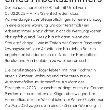
Der Bundesfinanzhof (BFH) hat mit Urteil vom
05.02.2025 – VI R 3/23 entschieden, dass
Aufwendungen des Steuerpflichtigen für einen Umzug
in eine andere Wohnung, um dort (erstmals) ein
Arbeitszimmer einzurichten, nicht als Werbungskosten
abzugsfähig sind. Dies gilt auch dann, wenn der
Steuerpflichtige – wie in Zeiten der Corona-Pandemie –
(zwangsweise) zum Arbeiten im häuslichen Bereich
angehalten ist oder durch die Arbeit im Homeoffice
Berufs- und Familienleben zu vereinbaren sucht.
Die berufstätigen Kläger lebten mit ihrer Tochter in
einer 3-Zimmer-Wohnung und arbeiteten nur in
Ausnahmefällen im Homeoffice. Ab März des
Streitjahres 2020 – zunächst bedingt durch die Corona
Pandemie – arbeiteten die Kläger überwiegend im
Homeoffice, dort im Wesentlichen im Wohn-/Esszimmer.
Ab Mai 2020 zogen sie in eine 5-Zimmer-Wohnung, in