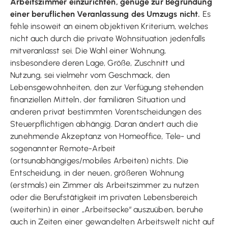
Arbeitszimmer einzurichten, genüge zur Begründung
einer beruflichen Veranlassung des Umzugs nicht.
Es
fehle insoweit an einem objektiven Kriterium, welches
nicht auch durch die private Wohnsituation jedenfalls
mitveranlasst sei. Die Wahl einer Wohnung,
insbesondere deren Lage, Größe, Zuschnitt und
Nutzung, sei vielmehr vom Geschmack, den
Lebensgewohnheiten, den zur Verfügung stehenden
finanziellen Mitteln, der familiären Situation und
anderen privat bestimmten Vorentscheidungen des
Steuerpflichtigen abhängig. Daran ändert auch die
zunehmende Akzeptanz von Homeoffice, Tele- und
sogenannter Remote-Arbeit
(ortsunabhängiges/mobiles Arbeiten) nichts. Die
Entscheidung, in der neuen, größeren Wohnung
(erstmals) ein Zimmer als Arbeitszimmer zu nutzen
oder die Berufstätigkeit im privaten Lebensbereich
(weiterhin) in einer „Arbeitsecke“ auszuüben, beruhe
auch in Zeiten einer gewandelten Arbeitswelt nicht auf