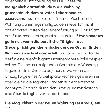
ablehnende Entscheidung des FA. Er
stellte
maßgeblich darauf ab, dass die Wohnung
grundsätzlich dem privaten Lebensbereich
zuzurechnen sei
, die Kosten für einen Wechsel der
Wohnung daher regelmäßig zu den steuerlich nicht
abziehbaren Kosten der Lebensführung (§ 12 Nr. 1 Satz 2
des Einkommensteuergesetzes) zählten.
Etwas anderes
gelte nur, wenn die berufliche Tätigkeit des
Steuerpflichtigen den entscheidenden Grund für den
Wohnungswechsel dargestellt
und private Umstände
hierfür eine allenfalls ganz untergeordnete Rolle gespielt
haben. Dies sei nur aufgrund außerhalb der Wohnung
liegender Umstände zu bejahen, etwa wenn der
Umzug Folge eines Arbeitsplatzwechsels gewesen sei
oder die für die täglichen Fahrten zur Arbeitsstätte
benötigte Zeit sich durch den Umzug um mindestens
eine Stunde täglich vermindert habe.
Die Möglichkeit in der neuen Wohnung (erstmals) ein