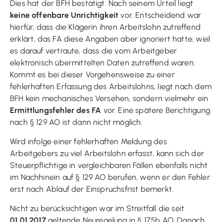
Dies hat der BFH bestätigt. Nach seinem Urteil liegt
keine offenbare Unrichtigkeit
vor. Entscheidend war
hierfür, dass die Klägerin ihren Arbeitslohn zutreffend
erklärt, das FA diese Angaben aber ignoriert hatte, weil
es darauf vertraute, dass die vom Arbeitgeber
elektronisch übermittelten Daten zutreffend waren.
Kommt es bei dieser Vorgehensweise zu einer
fehlerhaften Erfassung des Arbeitslohns, liegt nach dem
BFH kein mechanisches Versehen, sondern vielmehr ein
Ermittlungsfehler des FA
vor. Eine spätere Berichtigung
nach § 129 AO ist dann nicht möglich.
Wird infolge einer fehlerhaften Meldung des
Arbeitgebers zu viel Arbeitslohn erfasst, kann sich der
Steuerpflichtige in vergleichbaren Fällen ebenfalls nicht
im Nachhinein auf § 129 AO berufen, wenn er den Fehler
erst nach Ablauf der Einspruchsfrist bemerkt.
Nicht zu berücksichtigen war im Streitfall die seit
01.01.2017
geltende Neuregelung in § 175b AO. Danach