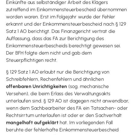
Einkünfte aus selbständiger Arbeit des Klägers
zutreffend im Einkommensteuerbescheid übernommen
worden waren. Erst im Folgejahr wurde der Fehler
erkannt und der Einkommensteuerbescheid nach § 129
Satz 1 AO berichtigt. Das Finanzgericht vertrat die
Auffassung, dass das FA zur Berichtigung des
Einkommensteuerbescheids berechtigt gewesen sei.
Der BFH folgte dem nicht und gab dem
Steuerpflichtigen recht.
§ 129 Satz 1 AO erlaubt nur die Berichtigung von
Schreibfehlern, Rechenfehlern und ähnlichen
offenbaren Unrichtigkeiten
(sog. mechanische
Versehen), die beim Erlass des Verwaltungsakts
unterlaufen sind. § 129 AO ist dagegen nicht anwendbar,
wenn dem Sachbearbeiter des FA ein Tatsachen- oder
Rechtsirrtum unterlaufen ist oder er den Sachverhalt
mangelhaft aufgeklärt
hat. Im vorliegenden Fall
beruhte der fehlerhafte Einkommensteuerbescheid