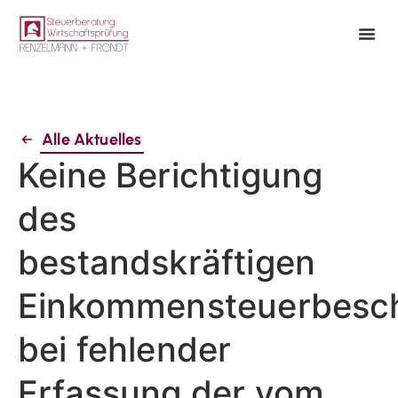
Alle Aktuelles
Keine Berichtigung
des
bestandskräftigen
Einkommensteuerbesc
bei fehlender
Erfassung der vom