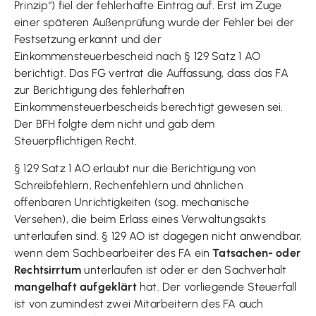
Prinzip“) fiel der fehlerhafte Eintrag auf. Erst im Zuge
einer späteren Außenprüfung wurde der Fehler bei der
Festsetzung erkannt und der
Einkommensteuerbescheid nach § 129 Satz 1 AO
berichtigt. Das FG vertrat die Auffassung, dass das FA
zur Berichtigung des fehlerhaften
Einkommensteuerbescheids berechtigt gewesen sei.
Der BFH folgte dem nicht und gab dem
Steuerpflichtigen Recht.
§ 129 Satz 1 AO erlaubt nur die Berichtigung von
Schreibfehlern, Rechenfehlern und ähnlichen
offenbaren Unrichtigkeiten (sog. mechanische
Versehen), die beim Erlass eines Verwaltungsakts
unterlaufen sind. § 129 AO ist dagegen nicht anwendbar,
wenn dem Sachbearbeiter des FA ein
Tatsachen- oder
Rechtsirrtum
unterlaufen ist oder er den Sachverhalt
mangelhaft aufgeklärt
hat. Der vorliegende Steuerfall
ist von zumindest zwei Mitarbeitern des FA auch