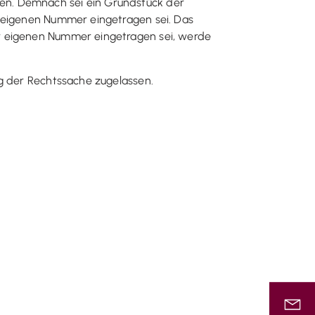
tehen. Demnach sei ein Grundstück der
r eigenen Nummer eingetragen sei. Das
er eigenen Nummer eingetragen sei, werde
ng der Rechtssache zugelassen.