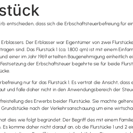
stück
Erb entschieden, dass sich die Erbschaftsteuerbefreiung für ein
es Erblassers. Der Erblasser war Eigentümer von zwei Flurstüc
gen sind. Das Flurstück 1 (ca. 1.800 qm) ist mit einem Einfami
und einer im Jahr 1969 erteilten Baugenehmigung einheitlich ei
 Festsetzung der Erbschaftsteuer begehrte sie für beide Flu
ücke.
freiung nur für das Flurstück 1. Es vertrat die Ansicht, dass 
baut und falle daher nicht in den Anwendungsbereich der Steue
reistellung des Erwerbs beider Flurstücke. Sie machte geltend, 
Grundstücke nach der Verkehrsanschauung um eine wirtschaft
 hat dies wie folgt begründet: Der Begriff des mit einem Fami
n. Es komme daher nicht darauf an, ob die Flurstücke 1 und 2 ei