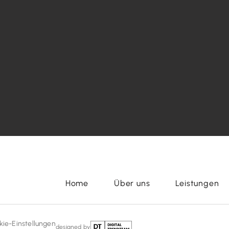
Home
Über uns
Leistungen
kie-Einstellungen
designed by