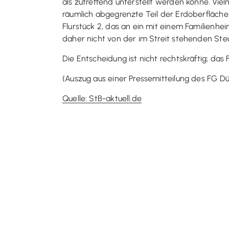
als zutreffend unterstellt werden könne. Viel
räumlich abgegrenzte Teil der Erdoberfläche
Flurstück 2, das an ein mit einem Familien
daher nicht von der im Streit stehenden Steu
Die Entscheidung ist nicht rechtskräftig; d
(Auszug aus einer Pressemitteilung des FG Dü
Quelle: StB-aktuell.de