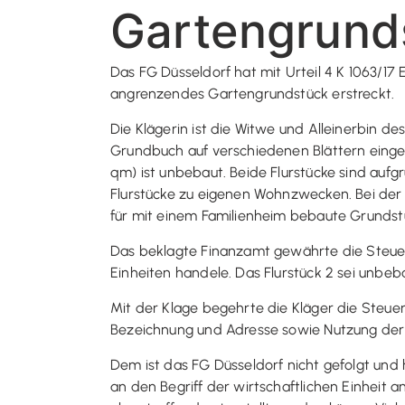
Gartengrund
Das FG Düsseldorf hat mit Urteil 4 K 1063/17 
angrenzendes Gartengrundstück erstreckt.
Die Klägerin ist die Witwe und Alleinerbin d
Grundbuch auf verschiedenen Blättern eingetra
qm) ist unbebaut. Beide Flurstücke sind aufgr
Flurstücke zu eigenen Wohnzwecken. Bei der
für mit einem Familienheim bebaute Grundst
Das beklagte Finanzamt gewährte die Steuerbe
Einheiten handele. Das Flurstück 2 sei unbe
Mit der Klage begehrte die Kläger die Steuerf
Bezeichnung und Adresse sowie Nutzung der 
Dem ist das FG Düsseldorf nicht gefolgt und
an den Begriff der wirtschaftlichen Einheit a