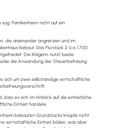
 sog. Familienheim nicht auf ein
ken, die aneinander angrenzen und im
lienhaus bebaut. Das Flurstück 2 (ca. 1.700
ngefriedet. Die Klägerin nutzt beide
rstücke die Anwendung der Steuerbefreiung
es sich um zwei selbständige wirtschaftliche
rbefreiungsvorschrift.
dass es sich im Hinblick auf die einheitliche
liche Einheit handele.
lienheim bebauten Grundstücks knüpfe nicht
ne wirtschaftliche Einheit bilden, was aber