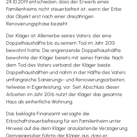
24.10.2019 entschieden, dass der Erwerb eines
Familienheims nicht steuerbefreit ist, wenn der Erbe
das Objekt erst nach einer dreijährigen
Renovierungsphase bezieht.
Der Kläger ist Alleinerbe seines Vaters, der eine
Doppelhaushälfte bis zu seinem Tod im Jahr 2013
bewohnt hatte. Die angrenzende Doppelhaushälfte
bewohnte der Kläger bereits mit seiner Familie. Nach
dem Tod des Vaters verband der Kläger beide
Doppelhaushälften und nahm in der Hälfte des Vaters
umfangreiche Sanierungs- und Renovierungsarbeiten,
teilweise in Eigenleistung, vor. Seit Abschluss dieser
Arbeiten im Jahr 2016 nutzt der Kläger das gesamte
Haus als einheitliche Wohnung.
Das beklagte Finanzamt versagte die
Erbschaftsteuerbefreiung für ein Familienheim unter
Hinweis auf die dem Kläger anzulastende Verzögerung.
Demgegenüber führte der Kläger aus, dass er