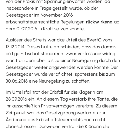
von der Praxis mit Spannung erwartet worden, da
insbesondere in Frage gestellt wurde, ob der
Gesetzgeber im November 2016
erbschaftsteuerrechtliche Regelungen
rückwirkend
ab
dem 01.07.2016 in Kraft setzen konnte.
Auslöser des Streits war das Urteil des BVerfG vom
17.12.2014. Dieses hatte entschieden, dass das damals
gültige Erbschaftsteuerrecht zwar verfassungswidrig
war, trotzdem aber bis zu einer Neuregelung durch den
Gesetzgeber weiter angewendet werden konnte. Der
Gesetzgeber wurde verpflichtet, spätestens bis zum
30.06.2016 eine Neuregelung zu schaffen.
Im Urteilsfall trat der Erbfall für die Klägerin am
28.09.2016 ein. An diesem Tag verstarb ihre Tante, die
ihr ausschließlich Privatvermögen vererbte. Zu diesem
Zeitpunkt war das Gesetzgebungsverfahren zur
Änderung des Erbschaftsteuerrechts noch nicht
abgeschlossen. Deswegen vertrat die Klägerin die