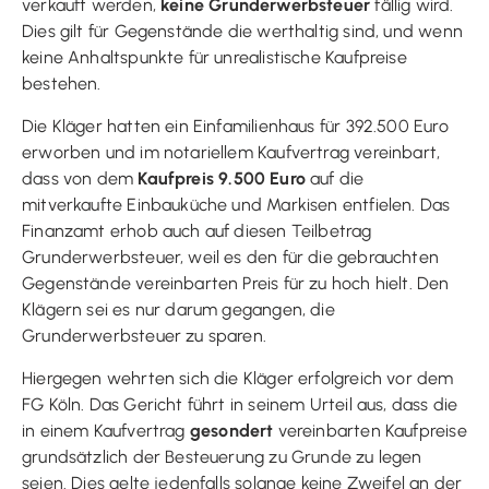
verkauft werden,
keine Grunderwerbsteuer
fällig wird.
Dies gilt für Gegenstände die werthaltig sind, und wenn
keine Anhaltspunkte für unrealistische Kaufpreise
bestehen.
Die Kläger hatten ein Einfamilienhaus für 392.500 Euro
erworben und im notariellem Kaufvertrag vereinbart,
dass von dem
Kaufpreis 9.500 Euro
auf die
mitverkaufte Einbauküche und Markisen entfielen. Das
Finanzamt erhob auch auf diesen Teilbetrag
Grunderwerbsteuer, weil es den für die gebrauchten
Gegenstände vereinbarten Preis für zu hoch hielt. Den
Klägern sei es nur darum gegangen, die
Grunderwerbsteuer zu sparen.
Hiergegen wehrten sich die Kläger erfolgreich vor dem
FG Köln. Das Gericht führt in seinem Urteil aus, dass die
in einem Kaufvertrag
gesondert
vereinbarten Kaufpreise
grundsätzlich der Besteuerung zu Grunde zu legen
seien. Dies gelte jedenfalls solange keine Zweifel an der