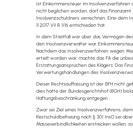
Ist Einkommensteuer im Insolvenzverfahren 
nicht beglichen worden, darf das Finanzamt
Insolvenzschuldners verrechnen. Eine dem In
11.2017 VII R 1/16 entschieden hat.
In dem Streitfall war über das Vermögen de
den Insolvenzverwalter war Einkommensteuer
Nachdem das Insolvenzverfahren wegen Masse
erteilt worden war, machte das FA die unbe
Erstattungsansprüchen des Klägers. Das Fina
Verwertungshandlungen des Insolvenzverwalt
Dieser Rechtsauffassung ist der BFH nicht g
dies hatte der Bundesgerichtshof (BGH) bis
Haftungsbeschränkung entgegen.
Zwar sei Ziel eines Insolvenzverfahrens, dem
Restschuldbefreiung nach § 301 InsO sei abe
Masseverbindlichkeiten erstrecken wollen, s