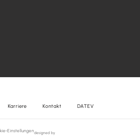
Karriere
Kontakt
DATEV
kie-Einstellungen
designed by