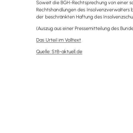
Soweit die BGH-Rechtsprechung von einer so
Rechtshandlungen des Insolvenzverwalters be
der beschränkten Haftung des Insolvenzschu
(Auszug aus einer Pressemitteilung des Bund
Das Urteil im Volltext
Quelle: StB-aktuell.de