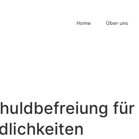
Home
Über uns
huldbefreiung für
lichkeiten