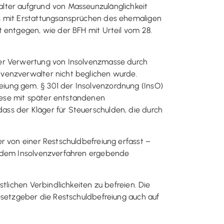
lter aufgrund von Masseunzulänglichkeit
ns mit Erstattungsansprüchen des ehemaligen
 entgegen, wie der BFH mit Urteil vom 28.
der Verwertung von Insolvenzmasse durch
lvenzverwalter nicht beglichen wurde.
iung gem. § 301 der Insolvenzordnung (InsO)
iese mit später entstandenen
ss der Kläger für Steuerschulden, die durch
r von einer Restschuldbefreiung erfasst –
us dem Insolvenzverfahren ergebende
tlichen Verbindlichkeiten zu befreien. Die
esetzgeber die Restschuldbefreiung auch auf