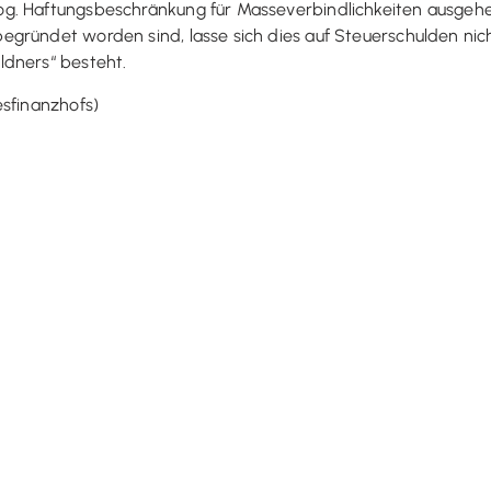
g. Haftungsbeschränkung für Masseverbindlichkeiten ausgehe
gründet worden sind, lasse sich dies auf Steuerschulden nich
ldners“ besteht.
esfinanzhofs)