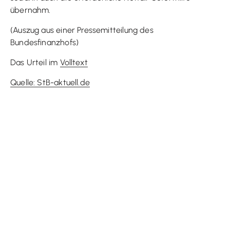
übernahm.
(Auszug aus einer Pressemitteilung des
Bundesfinanzhofs)
Das Urteil im
Volltext
Quelle: StB-aktuell.de