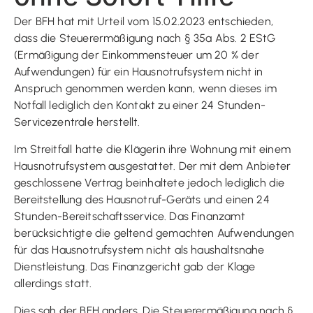
Der BFH hat mit Urteil vom 15.02.2023 entschieden,
dass die Steuerermäßigung nach § 35a Abs. 2 EStG
(Ermäßigung der Einkommensteuer um 20 % der
Aufwendungen) für ein Hausnotrufsystem nicht in
Anspruch genommen werden kann, wenn dieses im
Notfall lediglich den Kontakt zu einer 24 Stunden-
Servicezentrale herstellt.
Im Streitfall hatte die Klägerin ihre Wohnung mit einem
Hausnotrufsystem ausgestattet. Der mit dem Anbieter
geschlossene Vertrag beinhaltete jedoch lediglich die
Bereitstellung des Hausnotruf-Geräts und einen 24
Stunden-Bereitschaftsservice. Das Finanzamt
berücksichtigte die geltend gemachten Aufwendungen
für das Hausnotrufsystem nicht als haushaltsnahe
Dienstleistung. Das Finanzgericht gab der Klage
allerdings statt.
Dies sah der BFH anders. Die Steuerermäßigung nach §