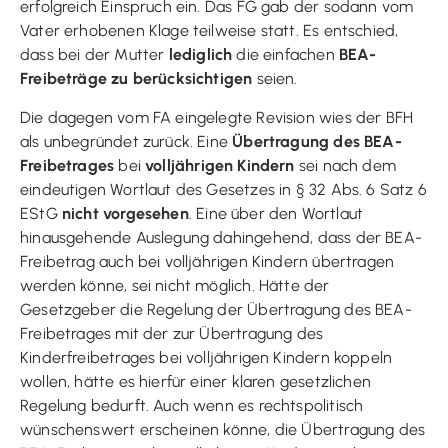
erfolgreich Einspruch ein. Das FG gab der sodann vom
Vater erhobenen Klage teilweise statt. Es entschied,
dass bei der Mutter
lediglich
die einfachen
BEA-
Freibeträge zu berücksichtigen
seien.
Die dagegen vom FA eingelegte Revision wies der BFH
als unbegründet zurück. Eine
Übertragung des BEA-
Freibetrages
bei
volljährigen Kindern
sei nach dem
eindeutigen Wortlaut des Gesetzes in § 32 Abs. 6 Satz 6
EStG
nicht vorgesehen
. Eine über den Wortlaut
hinausgehende Auslegung dahingehend, dass der BEA-
Freibetrag auch bei volljährigen Kindern übertragen
werden könne, sei nicht möglich. Hätte der
Gesetzgeber die Regelung der Übertragung des BEA-
Freibetrages mit der zur Übertragung des
Kinderfreibetrages bei volljährigen Kindern koppeln
wollen, hätte es hierfür einer klaren gesetzlichen
Regelung bedurft. Auch wenn es rechtspolitisch
wünschenswert erscheinen könne, die Übertragung des