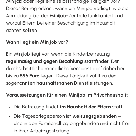
Minijob oder liegt eine selbstständige Tätigkeit vor?
Dieser Beitrag erklärt, wann ein Minijob vorliegt, wie die
Anmeldung bei der Minijob-Zentrale funktioniert und
worauf Eltern bei einer Beschäftigung im Haushalt
achten sollten.
Wann liegt ein Minijob vor?
Ein Minijob liegt vor, wenn die Kinderbetreuung
regelmäßig und gegen Bezahlung stattfindet
. Der
durchschnittliche monatliche Verdienst darf dabei bei
bis zu
556 Euro
liegen. Diese Tätigkeit zählt zu den
sogenannten
haushaltsnahen Dienstleistungen
.
Voraussetzungen für einen Minijob im Privathaushalt:
Die Betreuung findet
im Haushalt der Eltern
statt.
Die Tagespflegeperson ist
weisungsgebunden
–
also in den Familienalltag eingebunden und nicht frei
in ihrer Arbeitsgestaltung.