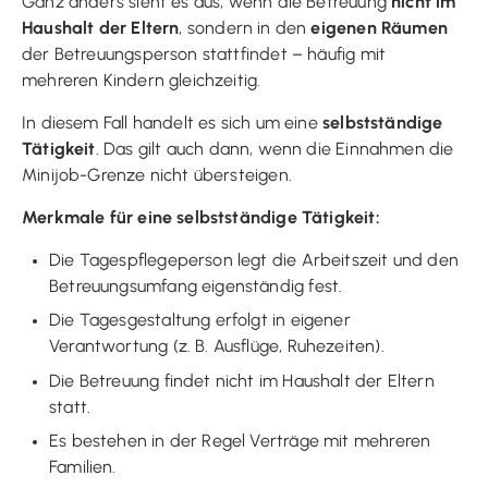
Ganz anders sieht es aus, wenn die Betreuung
nicht im
Haushalt der Eltern
, sondern in den
eigenen Räumen
der Betreuungsperson stattfindet – häufig mit
mehreren Kindern gleichzeitig.
In diesem Fall handelt es sich um eine
selbstständige
Tätigkeit
. Das gilt auch dann, wenn die Einnahmen die
Minijob-Grenze nicht übersteigen.
Merkmale für eine selbstständige Tätigkeit:
Die Tagespflegeperson legt die Arbeitszeit und den
Betreuungsumfang eigenständig fest.
Die Tagesgestaltung erfolgt in eigener
Verantwortung (z. B. Ausflüge, Ruhezeiten).
Die Betreuung findet nicht im Haushalt der Eltern
statt.
Es bestehen in der Regel Verträge mit mehreren
Familien.