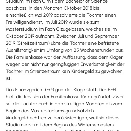
Studium im Fach C mit dem Bachelor of Science
abschloss. In den Monaten Oktober 2018 bis
einschließlich Mai 2019 absolvierte die Tochter einen
Freiwilligendienst. Im Juli 2019 wurde sie zum
Masterstudium im Fach C zugelassen, welches sie im
Oktober 2019 aufnahm. Zwischen Juli und September
2019 (Streitzeitraum) übte die Tochter eine befristete
Aushilfstätigkeit im Umfang von 25 Wochenstunden aus.
Die Familienkasse war der Auffassung, dass dem Kläger
wegen der nicht nur geringfügigen Erwerbstätigkeit der
Tochter im Streitzeitraum kein Kindergeld zu gewähren
ist.
Das Finanzgericht (FG) gab der Klage statt. Der BFH
hielt die Revision der Familienkasse für begründet. Zwar
sei die Tochter auch in den streitigen Monaten bis zum
Beginn des Masterstudiums grundsätzlich
kindergeldrechtlich zu berücksichtigen, weil sie dieses
Studium erst mit dem Beginn des Wintersemesters