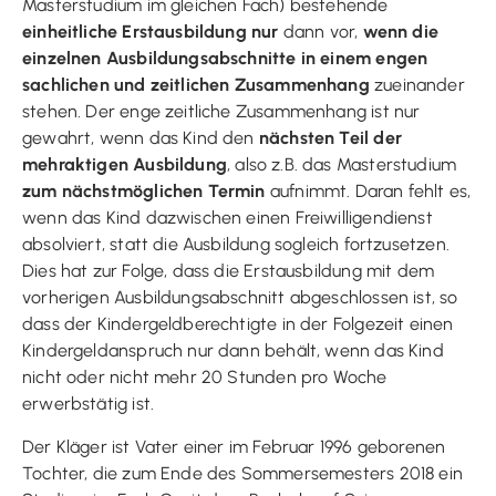
Masterstudium im gleichen Fach) bestehende
einheitliche Erstausbildung nur
dann vor,
wenn die
einzelnen Ausbildungsabschnitte in einem engen
sachlichen und zeitlichen Zusammenhang
zueinander
stehen. Der enge zeitliche Zusammenhang ist nur
gewahrt, wenn das Kind den
nächsten Teil der
mehraktigen Ausbildung
, also z.B. das Masterstudium
zum nächstmöglichen Termin
aufnimmt. Daran fehlt es,
wenn das Kind dazwischen einen Freiwilligendienst
absolviert, statt die Ausbildung sogleich fortzusetzen.
Dies hat zur Folge, dass die Erstausbildung mit dem
vorherigen Ausbildungsabschnitt abgeschlossen ist, so
dass der Kindergeldberechtigte in der Folgezeit einen
Kindergeldanspruch nur dann behält, wenn das Kind
nicht oder nicht mehr 20 Stunden pro Woche
erwerbstätig ist.
Der Kläger ist Vater einer im Februar 1996 geborenen
Tochter, die zum Ende des Sommersemesters 2018 ein