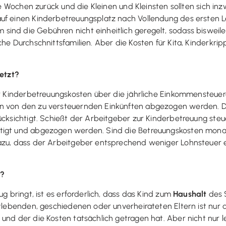
nige Wochen zurück und die Kleinen und Kleinsten sollten sich 
uf einen Kinderbetreuungsplatz nach Vollendung des ersten L
ind die Gebühren nicht einheitlich geregelt, sodass bisweil
he Durchschnittsfamilien. Aber die Kosten für Kita, Kinderkrip
etzt?
er Kinderbetreuungskosten über die jährliche Einkommensteuer
en von den zu versteuernden Einkünften abgezogen werden. D
ücksichtigt. Schießt der Arbeitgeber zur Kinderbetreuung ste
tigt und abgezogen werden. Sind die Betreuungskosten monat
dazu, dass der Arbeitgeber entsprechend weniger Lohnsteuer 
n?
ug bringt, ist es erforderlich, dass das Kind zum
Haushalt
des S
nntlebenden, geschiedenen oder unverheirateten Eltern ist nur
und der die Kosten tatsächlich getragen hat. Aber nicht nur l