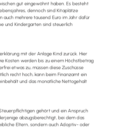
inzwischen gut eingewöhnt haben. Es besteht
ebensjahres, dennoch sind Kitaplätze
en auch mehrere tausend Euro im Jahr dafür
pe und Kindergarten sind steuerlich
erklärung mit der Anlage Kind zurück. Hier
ie Kosten werden bis zu einem Höchstbetrag
uerfrei etwas zu, müssen diese Zuschüsse
lich recht hoch, kann beim Finanzamt ein
einbehält und das monatliche Nettogehalt
teuerpflichtigen gehört und ein Anspruch
 derjenige abzugsberechtigt, bei dem das
eibliche Eltern, sondern auch Adoptiv- oder