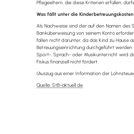
Pflegeeltern, die diese Kriterien erfüllen, d
Was fällt unter die Kinderbetreuungskosten
Als Nachweise sind der auf den Namen des S
Banküberweisung von seinem Konto erforderl
fallen nicht darunter, da das Kind zu Hause 
Betreuungseinrichtung durchgeführt werden 
Sport-, Sprach- oder Musikunterricht wird das
Fiskus finanziell nicht fördert.
(Auszug aus einer Information der Lohnsteuerh
Quelle: StB-aktuell.de