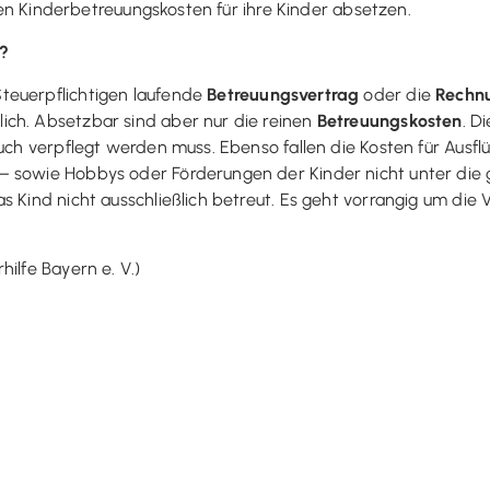
ürfen Kinderbetreuungskosten für ihre Kinder absetzen.
?
teuerpflichtigen laufende
Betreuungsvertrag
oder die
Rechn
ich. Absetzbar sind aber nur die reinen
Betreuungskosten
. D
auch verpflegt werden muss. Ebenso fallen die Kosten für Ausfl
– sowie Hobbys oder Förderungen der Kinder nicht unter die 
 Kind nicht ausschließlich betreut. Es geht vorrangig um die V
ilfe Bayern e. V.)