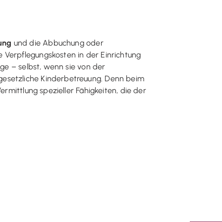
ung
und die Abbuchung oder
ie Verpflegungskosten in der Einrichtung
üge – selbst, wenn sie von der
gesetzliche Kinderbetreuung. Denn beim
ermittlung spezieller Fähigkeiten, die der