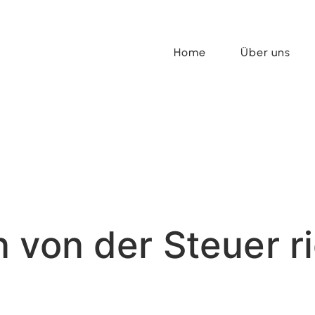
Home
Über uns
 von der Steuer ri