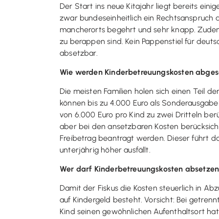
Der Start ins neue Kitajahr liegt bereits ei
zwar bundeseinheitlich ein Rechtsanspruch a
mancherorts begehrt und sehr knapp. Zudem s
zu berappen sind. Kein Pappenstiel für deutsc
absetzbar.
Wie werden Kinderbetreuungskosten abges
Die meisten Familien holen sich einen Teil d
können bis zu 4.000 Euro als Sonderausgab
von 6.000 Euro pro Kind zu zwei Dritteln ber
aber bei den ansetzbaren Kosten berücksich
Freibetrag beantragt werden. Dieser führt 
unterjährig höher ausfällt.
Wer darf Kinderbetreuungskosten absetze
Damit der Fiskus die Kosten steuerlich in Abz
auf Kindergeld besteht. Vorsicht: Bei getre
Kind seinen gewöhnlichen Aufenthaltsort hat 