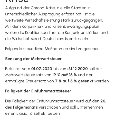
Aufgrund der Corona-Krise, die alle Staaten in
unterschiedlicher Ausprägung erfasst hat, ist die
weltweite Wirtschaftsleistung stark zurückgegangen.
Mit dem Konjunktur- und Krisenbewältigungspaket
wollen die Koalitionspartner die Konjunktur stärken und
die Wirtschaftskraft Deutschlands entfesseln.
Folgende steuerliche Maßnahmen sind vorgesehen:
Senkung der Mehrwertsteuer
Befristet vom
01.07.2020
bis zum
31.12.2020
soll der
Mehrwertsteuersatz von
19 % auf 16 %
und der
ermäßigte Steuersatz von
7 % auf 5 % gesenkt
werden.
Fälligkeit der Einfuhrumsatzsteuer
Die Fälligkeit der Einfuhrumsatzsteuer wird auf den
26.
des Folgemonats
verschoben und soll Unternehmen
einen Liquiditätseffekt geben.