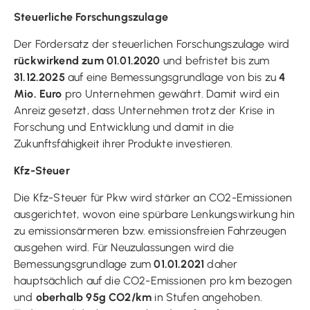
Steuerliche Forschungszulage
Der Fördersatz der steuerlichen Forschungszulage wird
rückwirkend zum 01.01.2020
und befristet bis zum
31.12.2025
auf eine Bemessungsgrundlage von bis zu
4
Mio. Euro
pro Unternehmen gewährt. Damit wird ein
Anreiz gesetzt, dass Unternehmen trotz der Krise in
Forschung und Entwicklung und damit in die
Zukunftsfähigkeit ihrer Produkte investieren.
Kfz-Steuer
Die Kfz-Steuer für Pkw wird stärker an CO2-Emissionen
ausgerichtet, wovon eine spürbare Lenkungswirkung hin
zu emissionsärmeren bzw. emissionsfreien Fahrzeugen
ausgehen wird. Für Neuzulassungen wird die
Bemessungsgrundlage zum
01.01.2021
daher
hauptsächlich auf die CO2-Emissionen pro km bezogen
und
oberhalb 95g CO2/km
in Stufen angehoben.