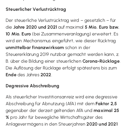
Steuerlicher Verlustrücktrag
Der steuerliche Verlustrücktrag wird – gesetzlich – für
die
Jahre 2020 und 2021
auf maximal
5 Mio. Euro bzw.
10 Mio. Euro
(bei Zusammenveranlagung) erweitert. Es
wird ein Mechanismus eingeführt, wie dieser Rücktrag
unmittelbar finanzwirksam
schon in der
Steuererklärung 2019 nutzbar gemacht werden kann, z.
B. über die Bildung einer steuerlichen
Corona-Rücklage
.
Die Auflösung der Rücklage erfolgt spätestens bis zum
Ende
des Jahres
2022
.
Degressive Abschreibung
Als steuerlicher Investitionsanreiz wird eine degressive
Abschreibung für Abnutzung (AfA) mit dem
Faktor 2,5
gegenüber der derzeit geltenden AfA und
maximal 25
%
pro Jahr für bewegliche Wirtschaftsgüter des
Anlagevermögens in den Steuerjahren
2020 und 2021