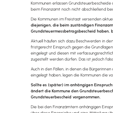
Kommunen erlassen Grundsteuerbescheide a
beim Finanzamt noch nicht abschließend bear
Die Kommunen im Freistaat versenden aktue
diejenigen, die beim zuständigen Finanza
Grundsteuermessbetragsbescheid haben, 
Aktuell häufen sich dazu Beschwerden in den
fristgerecht Einspruch gegen die Grundla
eingelegt und diesen mit verfassungsrechtl
zugestellt werden dürfen. Das ist jedoch fals
Auch in den Fällen, in denen die Bürgerin
eingelegt haben, legen die Kommunen die vo
Sollte es (später) im anhängigen Einspr
ändert die Kommune den Grundsteuerbesc
Grundsteuerbescheid vorgenommen.
Die bei den Finanzämtern anhängigen Einspr
über diese Einsprüche und eine Mitteilung ü