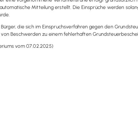
utomatische Mitteilung erstellt. Die Einsprüche werden solang
urde.
d Bürger, die sich im Einspruchsverfahren gegen den Grundst
 von Beschwerden zu einem fehlerhaften Grundsteuerbesche
teriums vom 07.02.2025)