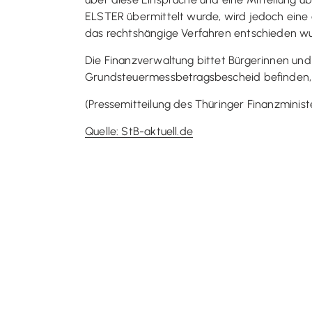
ELSTER übermittelt wurde, wird jedoch eine a
das rechtshängige Verfahren entschieden w
Die Finanzverwaltung bittet Bürgerinnen un
Grundsteuermessbetragsbescheid befinden,
(Pressemitteilung des Thüringer Finanzminis
Quelle: StB-aktuell.de