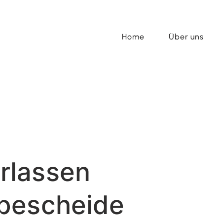
Home
Über uns
rlassen
bescheide