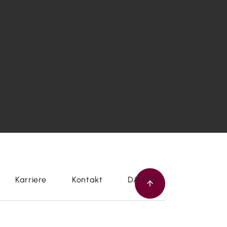
Karriere
Kontakt
DATEV