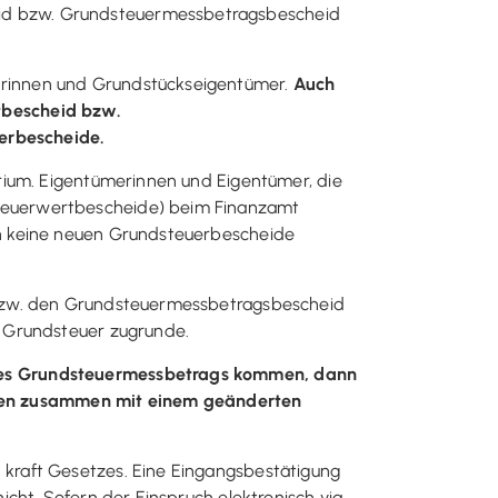
id bzw. Grundsteuermessbetragsbescheid
erinnen und Grundstückseigentümer.
Auch
tbescheid bzw.
erbescheide.
rium. Eigentümerinnen und Eigentümer, die
teuerwertbescheide) beim Finanzamt
en keine neuen Grundsteuerbescheide
 bzw. den Grundsteuermessbetragsbescheid
e Grundsteuer zugrunde.
 des Grundsteuermessbetrags kommen, dann
den zusammen mit einem geänderten
kraft Gesetzes. Eine Eingangsbestätigung
cht. Sofern der Einspruch elektronisch via