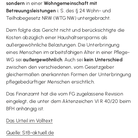
sondern
in einer
Wohngemeinschaft mit
Betreuungsleistungen
i. S. des § 24 Wohn- und
Teilhabegesetz NRW (WTG NW) untergebracht.
Dem folgte das Gericht nicht und berücksichtigte die
Kosten abzüglich einer Haushaltsersparnis als
außergewöhnliche Belastungen. Die Unterbringung
eines Menschen im arbeitsfähigen Alter in einer Pflege-
WG sei
außergewöhnlich
. Auch sei
kein Unterschied
zwischen den verschiedenen, vom Gesetzgeber
gleichermaßen anerkannten Formen der Unterbringung
pflegebedürftiger Menschen ersichtlich.
Das Finanzamt hat die vom FG zugelassene Revision
eingelegt, die unter dem Aktenzeichen VI R 40/20 beim
BFH anhängig ist.
Das Urteil im Volltext
Quelle: StB-aktuell.de