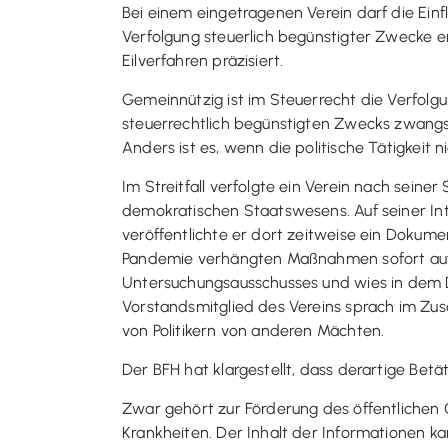
Bei einem eingetragenen Verein darf die Einf
Verfolgung steuerlich begünstigter Zwecke er
Eilverfahren präzisiert.
Gemeinnützig ist im Steuerrecht die Verfolgu
steuerrechtlich begünstigten Zwecks zwangsl
Anders ist es, wenn die politische Tätigkeit 
Im Streitfall verfolgte ein Verein nach sei
demokratischen Staatswesens. Auf seiner Inte
veröffentlichte er dort zeitweise ein Dokume
Pandemie verhängten Maßnahmen sofort aufzu
Untersuchungsausschusses und wies in dem D
Vorstandsmitglied des Vereins sprach im Z
von Politikern von anderen Mächten.
Der BFH hat klargestellt, dass derartige Bet
Zwar gehört zur Förderung des öffentlichen
Krankheiten. Der Inhalt der Informationen 