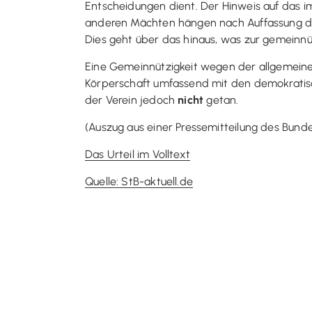
Entscheidungen dient. Der Hinweis auf das i
anderen Mächten hängen nach Auffassung 
Dies geht über das hinaus, was zur gemeinnü
Eine Gemeinnützigkeit wegen der allgemei
Körperschaft umfassend mit den demokratisch
der Verein jedoch
nicht
getan.
(Auszug aus einer Pressemitteilung des Bund
Das Urteil im Volltext
Quelle: StB-aktuell.de