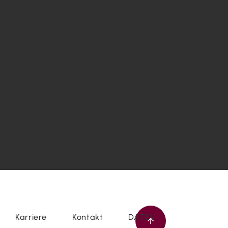
Karriere
Kontakt
DATEV