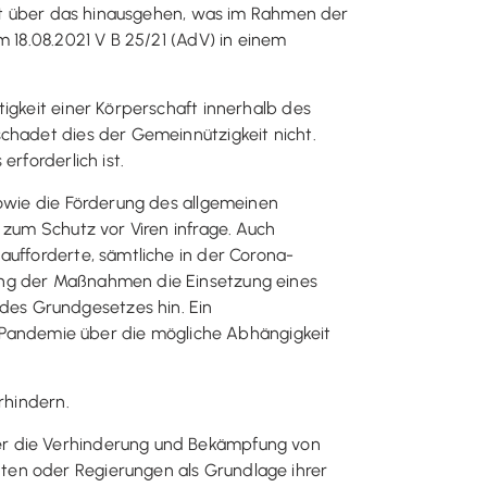
icht über das hinausgehen, was im Rahmen der
m 18.08.2021 V B 25/21 (AdV) in einem
igkeit einer Körperschaft innerhalb des
schadet dies der Gemeinnützigkeit nicht.
rforderlich ist.
sowie die Förderung des allgemeinen
 zum Schutz vor Viren infrage. Auch
aufforderte, sämtliche in der Corona-
rung der Maßnahmen die Einsetzung eines
des Grundgesetzes hin. Ein
Pandemie über die mögliche Abhängigkeit
rhindern.
ber die Verhinderung und Bekämpfung von
ten oder Regierungen als Grundlage ihrer