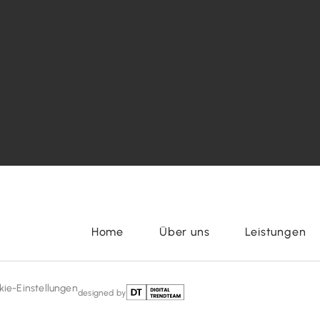
Home
Über uns
Leistungen
kie-Einstellungen
designed by