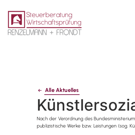
Alle Aktuelles
Künstler­soz
Nach der Verordnung des Bundesministeriums f
publizistische Werke bzw. Leistungen (sog. Kü