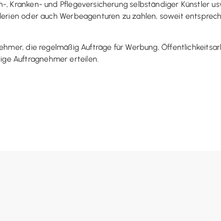
-, Kranken- und Pflegeversicherung selbständiger Künstler usw
Galerien oder auch Werbeagenturen zu zahlen, soweit entspr
ehmer, die regelmäßig Aufträge für Werbung, Öffentlichkeitsar
ge Auftragnehmer erteilen.