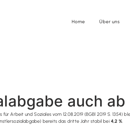
Home
Über uns
ialabgabe auch ab 
ür Arbeit und Soziales vom 12.08.2019 (BGBl 2019 S. 1354) bl
nstlersozialabgabe) bereits das dritte Jahr stabil bei
4,2 %
.