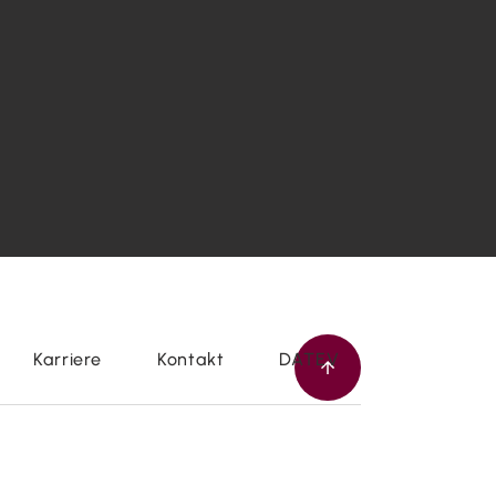
Karriere
Kontakt
DATEV