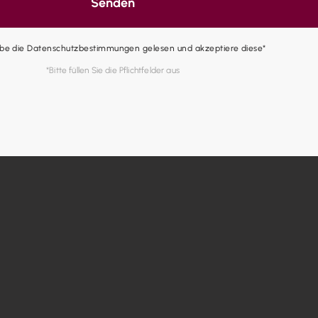
Senden
abe die Datenschutzbestimmungen gelesen und akzeptiere diese*
*Bitte füllen Sie die Pflichtfelder aus