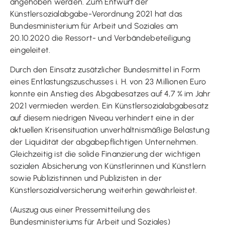
angehoben werden. Zum Entwurf der
Künstlersozialabgabe-Verordnung 2021 hat das
Bundesministerium für Arbeit und Soziales am
20.10.2020 die Ressort- und Verbändebeteiligung
eingeleitet.
Durch den Einsatz zusätzlicher Bundesmittel in Form
eines Entlastungszuschusses i. H. von 23 Millionen Euro
konnte ein Anstieg des Abgabesatzes auf 4,7 % im Jahr
2021 vermieden werden. Ein Künstlersozialabgabesatz
auf diesem niedrigen Niveau verhindert eine in der
aktuellen Krisensituation unverhältnismäßige Belastung
der Liquidität der abgabepflichtigen Unternehmen.
Gleichzeitig ist die solide Finanzierung der wichtigen
sozialen Absicherung von Künstlerinnen und Künstlern
sowie Publizistinnen und Publizisten in der
Künstlersozialversicherung weiterhin gewährleistet.
(Auszug aus einer Pressemitteilung des
Bundesministeriums für Arbeit und Soziales)