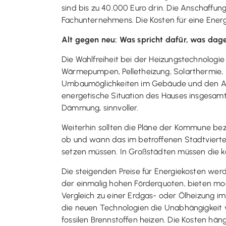
sind bis zu 40.000 Euro drin. Die Anschaffun
Fachunternehmens. Die Kosten für eine Energ
Alt gegen neu: Was spricht dafür, was da
Die Wahlfreiheit bei der Heizungstechnologie
Wärmepumpen, Pelletheizung, Solarthermie, 
Umbaumöglichkeiten im Gebäude und den Ansc
energetische Situation des Hauses insgesam
Dämmung, sinnvoller.
Weiterhin sollten die Pläne der Kommune be
ob und wann das im betroffenen Stadtviertel
setzen müssen. In Großstädten müssen die k
Die steigenden Preise für Energiekosten wer
der einmalig hohen Förderquoten, bieten mod
Vergleich zu einer Erdgas- oder Ölheizung i
die neuen Technologien die Unabhängigkeit 
fossilen Brennstoffen heizen. Die Kosten hä