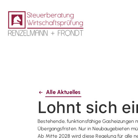
Alle Aktuelles
Lohnt sich e
Bestehende, funktionsfähige Gasheizungen m
Übergangsfristen. Nur in Neubaugebieten mü
Ab Mitte 2028 wird diese Regelung für alle 