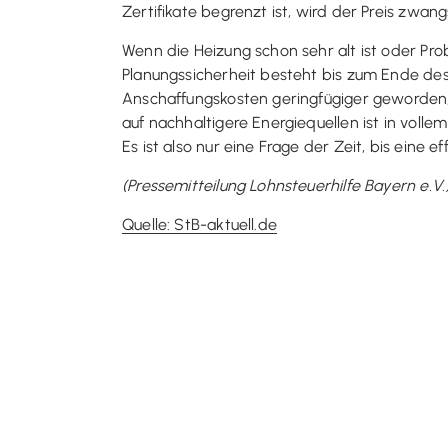
Zertifikate begrenzt ist, wird der Preis zwan
Wenn die Heizung schon sehr alt ist oder Pr
Planungssicherheit besteht bis zum Ende des
Anschaffungskosten geringfügiger geworden,
auf nachhaltigere Energiequellen ist in voll
Es ist also nur eine Frage der Zeit, bis eine e
(Pressemitteilung Lohnsteuerhilfe Bayern e.V.
Quelle: StB-aktuell.de