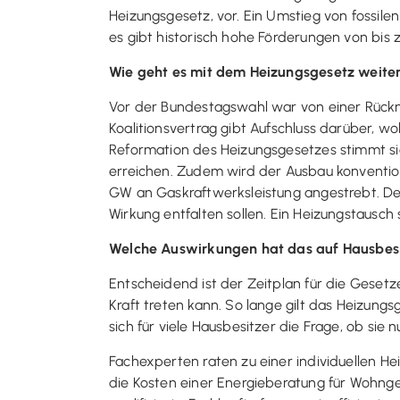
Heizungsgesetz, vor. Ein Umstieg von fossile
es gibt historisch hohe Förderungen von bis 
Wie geht es mit dem Heizungsgesetz weite
Vor der Bundestagswahl war von einer Rückn
Koalitionsvertrag gibt Aufschluss darüber, wo
Reformation des Heizungsgesetzes stimmt si
erreichen. Zudem wird der Ausbau konventio
GW an Gaskraftwerksleistung angestrebt. Der 
Wirkung entfalten sollen. Ein Heizungstausch
Welche Auswirkungen hat das auf Hausbes
Entscheidend ist der Zeitplan für die Geset
Kraft treten kann. So lange gilt das Heizungs
sich für viele Hausbesitzer die Frage, ob sie
Fachexperten raten zu einer individuellen H
die Kosten einer Energieberatung für Wohnge