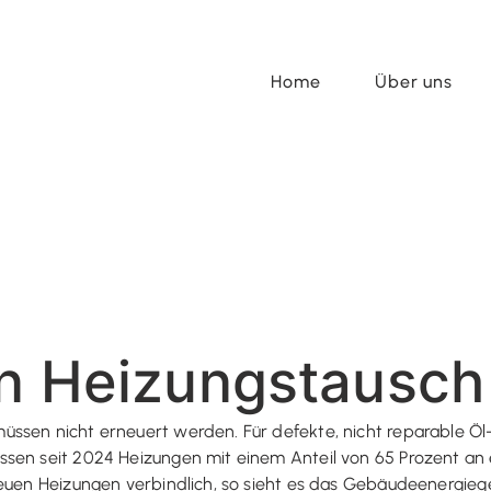
Home
Über uns
in Heizungstausch
üssen nicht erneuert werden. Für defekte, nicht reparable Ö
ssen seit 2024 Heizungen mit einem Anteil von 65 Prozent an
neuen Heizungen verbindlich, so sieht es das Gebäudeenergieg