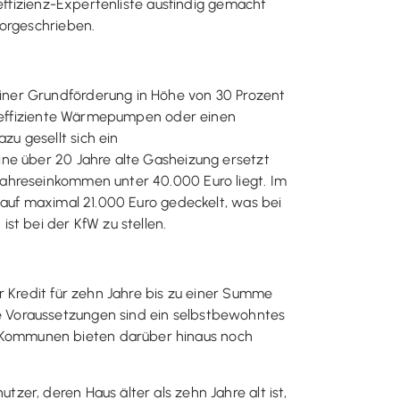
effizienz-Expertenliste ausfindig gemacht
vorgeschrieben.
iner Grundförderung in Höhe von 30 Prozent
rs effiziente Wärmepumpen oder einen
u gesellt sich ein
ine über 20 Jahre alte Gasheizung ersetzt
Jahreseinkommen unter 40.000 Euro liegt. Im
 auf maximal 21.000 Euro gedeckelt, was bei
st bei der KfW zu stellen.
r Kredit für zehn Jahre bis zu einer Summe
e Voraussetzungen sind ein selbstbewohntes
 Kommunen bieten darüber hinaus noch
er, deren Haus älter als zehn Jahre alt ist,