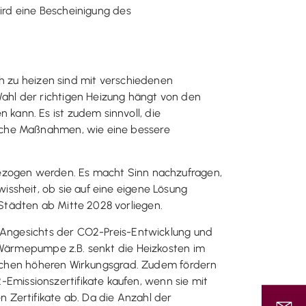
wird eine Bescheinigung des
ch zu heizen sind mit verschiedenen
ahl der richtigen Heizung hängt von den
ann. Es ist zudem sinnvoll, die
ische Maßnahmen, wie eine bessere
gezogen werden. Es macht Sinn nachzufragen,
ssheit, ob sie auf eine eigene Lösung
Städten ab Mitte 2028 vorliegen.
. Angesichts der CO2-Preis-Entwicklung und
e Wärmepumpe z.B. senkt die Heizkosten im
ffachen höheren Wirkungsgrad. Zudem fördern
missionszertifikate kaufen, wenn sie mit
 Zertifikate ab. Da die Anzahl der