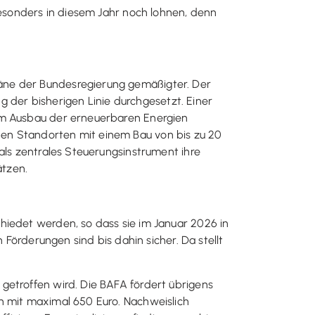
besonders in diesem Jahr noch lohnen, denn
äne der Bundesregierung gemäßigter. Der
ng der bisherigen Linie durchgesetzt. Einer
eim Ausbau der erneuerbaren Energien
den Standorten mit einem Bau von bis zu 20
als zentrales Steuerungsinstrument ihre
ätzen.
hiedet werden, so dass sie im Januar 2026 in
 Förderungen sind bis dahin sicher. Da stellt
getroffen wird. Die BAFA fördert übrigens
n mit maximal 650 Euro. Nachweislich