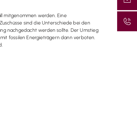
Fall mitgenommen werden. Eine
 Zuschüsse sind die Unterschiede bei den
ung nachgedacht werden sollte. Der Umstieg
 mit fossilen Energieträgern dann verboten.
d.