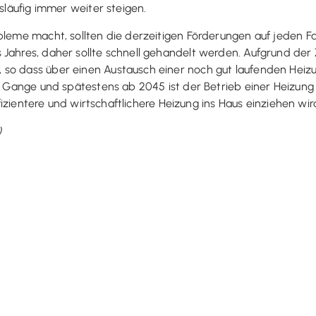
gsläufig immer weiter steigen.
obleme macht, sollten die derzeitigen Förderungen auf jeden 
 Jahres, daher sollte schnell gehandelt werden. Aufgrund der
 so dass über einen Austausch einer noch gut laufenden Heiz
em Gange und spätestens ab 2045 ist der Betrieb einer Heizung
ffizientere und wirtschaftlichere Heizung ins Haus einziehen wir
)