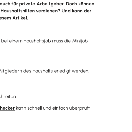
s auch für private Arbeitgeber. Doch können
n Haushaltshilfen verdienen? Und kann der
esem Artikel.
h bei einem Haushaltsjob muss die Minijob-
Mitgliedern des Haushalts erledigt werden.
hreiten.
hecker
kann schnell und einfach überprüft