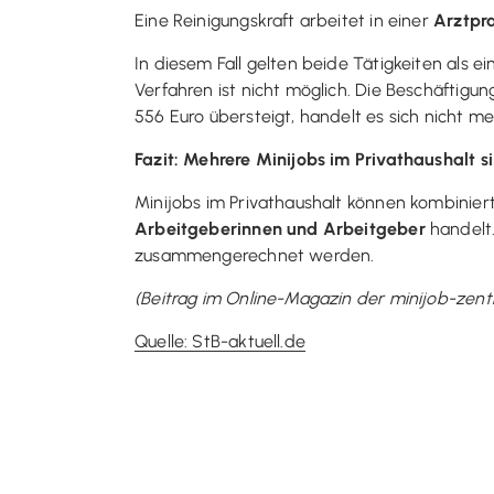
Eine Reinigungskraft arbeitet in einer
Arztpra
In diesem Fall gelten beide Tätigkeiten als ei
Verfahren ist nicht möglich. Die Beschäfti
556 Euro übersteigt, handelt es sich nicht m
Fazit: Mehrere Minijobs im Privathaushalt s
Minijobs im Privathaushalt können kombinie
Arbeitgeberinnen und Arbeitgeber
handelt.
zusammengerechnet werden.
(Beitrag im Online-Magazin der minijob-zent
Quelle: StB-aktuell.de