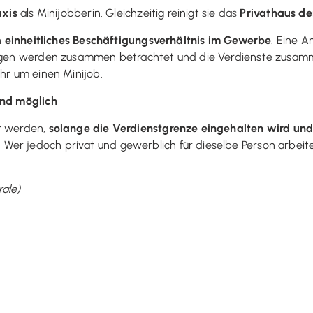
xis
als Minijobberin. Gleichzeitig reinigt sie das
Privathaus de
n
einheitliches Beschäftigungsverhältnis im Gewerbe
. Eine 
gungen werden zusammen betrachtet und die Verdienste zusam
ehr um einen Minijob.
ind möglich
rt werden,
solange die Verdienstgrenze eingehalten wird und 
 Wer jedoch privat und gewerblich für dieselbe Person arbeit
rale)