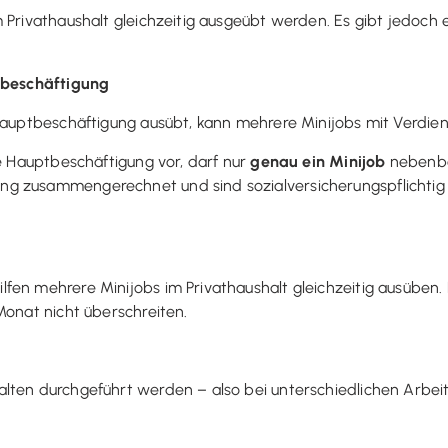
 Privathaushalt gleichzeitig ausgeübt werden. Es gibt jedoch e
ptbeschäftigung
 Hauptbeschäftigung ausübt, kann mehrere Minijobs mit Verdie
ge Hauptbeschäftigung vor, darf nur
genau ein Minijob
nebenbe
ng zusammengerechnet und sind sozialversicherungspflichtig
fen mehrere Minijobs im Privathaushalt gleichzeitig ausüben.
Monat nicht überschreiten.
alten durchgeführt werden – also bei unterschiedlichen Arbe