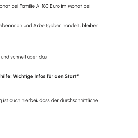
nat bei Familie A, 180 Euro im Monat bei
tgeberinnen und Arbeitgeber handelt, bleiben
 und schnell über das
ilfe: Wichtige Infos für den Start“
.
 ist auch hierbei, dass der durchschnittliche