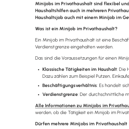
Minijobs im Privathaushalt sind flexibel u
Haushaltshilfen auch in mehreren Privathau
Haushaltsjob auch mit einem Minijob im Ge
Was ist ein Minijob im Privathaushalt?
Ein Minijob im Privathaushalt ist eine Besch
Verdienstgrenze eingehalten werden.
Das sind die Voraussetzungen für einen Minij
Klassische Tätigkeiten im Haushalt
: Die
Dazu zählen zum Beispiel Putzen, Einkauf
Beschäftigungsverhältnis
: Es handelt si
Verdienstgrenze
: Der durchschnittliche 
Alle Informationen zu Minijobs im Privatha
werden, ob die Tätigkeit ein Minijob im Privat
Dürfen mehrere Minijobs im Privathaushalt