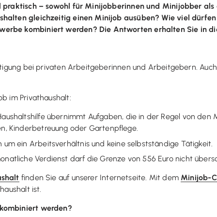
nd praktisch – sowohl für Minijobberinnen und Minijobber al
shalten gleichzeitig einen Minijob ausüben? Wie viel dürfe
werbe kombiniert werden? Die Antworten erhalten Sie in di
äftigung bei privaten Arbeitgeberinnen und Arbeitgebern. Auc
ob im Privathaushalt:
 Haushaltshilfe übernimmt Aufgaben, die in der Regel von den 
en, Kinderbetreuung oder Gartenpflege.
ch um ein Arbeitsverhältnis und keine selbstständige Tätigkeit.
monatliche Verdienst darf die Grenze von 556 Euro nicht übersc
ushalt
finden Sie auf unserer Internetseite. Mit dem
Minijob-C
haushalt ist.
 kombiniert werden?