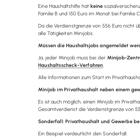
Eine Haushaltshilfe hat
keine
sozialversicheru
Familie B und 150 Euro im Monat bei Familie C
Da die Verdienstgrenze von 556 Euro nicht ü
alle Tätigkeiten Minijobs.
Müssen die Haushaltsjobs angemeldet wer
Ja, jeder Minijob muss bei der
Minijob-Zentr
Haushaltsscheck-Verfahren
.
Alle Informationen zum Start im Privathausha
Minijob im Privathaushalt neben einem gew
Es ist auch möglich, einen Minijob im Privath
Gesamtverdienst die Verdienstgrenze von 556
Sonderfall: Privathaushalt und Gewerbe b
Ein Beispiel verdeutlicht den Sonderfall: