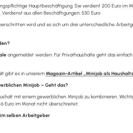
ngspflichtige Hauptbeschäftigung. Sie verdient 200 Euro im Mo
. Verdienst aus allen Beschäftigungen: 530 Euro
berschritten wird und es sich um drei unterschiedliche Arbei
den?
ale
angemeldet werden. Für Privathaushalte geht das einfach
lt gibt es in unserem
Magazin-Artikel „Minijob als Haushaltsh
erblichen Minijob – Geht das?
aushalt mit einem gewerblichen Minijob zu kombinieren. Wichtig
 Euro im Monat nicht überschreitet.
eim selben Arbeitgeber