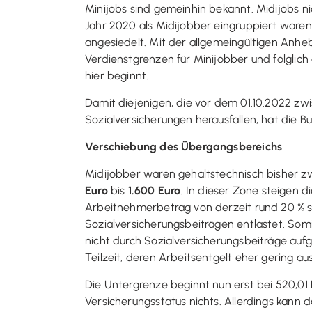
Minijobs sind gemeinhin bekannt. Midijobs n
Jahr 2020 als Midijobber eingruppiert waren.
angesiedelt. Mit der allgemeingültigen Anhe
Verdienstgrenzen für Minijobber und folglic
hier beginnt.
Damit diejenigen, die vor dem 01.10.2022 zw
Sozialversicherungen herausfallen, hat die 
Verschiebung des Übergangsbereichs
Midijobber waren gehaltstechnisch bisher z
Euro
bis
1.600 Euro
. In dieser Zone steigen d
Arbeitnehmerbetrag von derzeit rund 20 % s
Sozialversicherungsbeiträgen entlastet. Somi
nicht durch Sozialversicherungsbeiträge aufg
Teilzeit, deren Arbeitsentgelt eher gering ausf
Die Untergrenze beginnt nun erst bei 520,01
Versicherungsstatus nichts. Allerdings kann