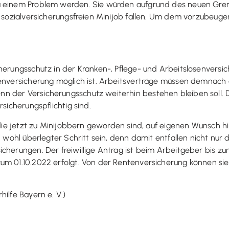
zu einem Problem werden. Sie würden aufgrund des neuen G
n sozialversicherungsfreien Minijob fallen. Um dem vorzubeuge
cherungsschutz in der Kranken-, Pflege- und Arbeitslosenvers
ienversicherung möglich ist. Arbeitsverträge müssen demnach 
n der Versicherungsschutz weiterhin bestehen bleiben soll. 
rsicherungspflichtig sind.
 die jetzt zu Minijobbern geworden sind, auf eigenen Wunsch h
n wohl überlegter Schritt sein, denn damit entfallen nicht nu
icherungen. Der freiwillige Antrag ist beim Arbeitgeber bis z
m 01.10.2022 erfolgt. Von der Rentenversicherung können sie s
ilfe Bayern e. V.)