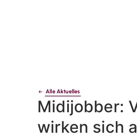
Alle Aktuelles
Midijobber: 
wirken sich 