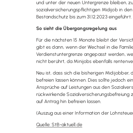
und unter der neuen Untergrenze bleiben, 
sozialversicherungspflichtigen Midijob in de
Bestandschutz bis zum 31.12.2023 eingeführt.
So sieht die Übergangsregelung aus
Für die nächsten 15 Monate bleibt der Versi
gibt es dann, wenn der Wechsel in die Famil
Verdienstuntergrenze angepasst werden, wen
nicht berührt, da Minijobs ebenfalls rentenve
Neu ist, dass sich die bisherigen Midijobber,
befreien lassen können. Dies sollte jedoch ei
Ansprüche auf Leistungen aus den Sozialvers
rückwirkende Sozialversicherungsbefreiung zu
auf Antrag hin befreien lassen.
(Auszug aus einer Information der Lohnsteuerh
Quelle: StB-aktuell.de