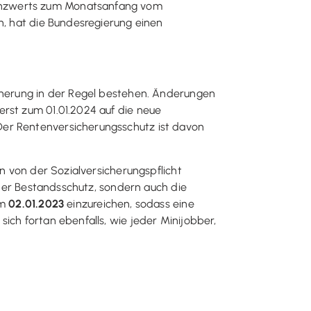
renzwerts zum Monatsanfang vom
n, hat die Bundesregierung einen
icherung in der Regel bestehen. Änderungen
erst zum 01.01.2024 auf die neue
Der Rentenversicherungsschutz ist davon
in von der Sozialversicherungspflicht
r der Bestandsschutz, sondern auch die
um
02.01.2023
einzureichen, sodass eine
ich fortan ebenfalls, wie jeder Minijobber,