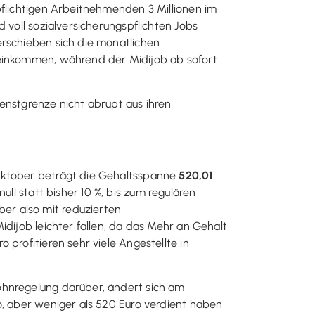
pflichtigen Arbeitnehmenden 3 Millionen im
 voll sozialversicherungspflichten Jobs
erschieben sich die monatlichen
seinkommen, während der Midijob ab sofort
enstgrenze nicht abrupt aus ihren
 Oktober beträgt die Gehaltsspanne
520,01
ll statt bisher 10 %, bis zum regulären
er also mit reduzierten
idijob leichter fallen, da das Mehr an Gehalt
profitieren sehr viele Angestellte in
ohnregelung darüber, ändert sich am
o, aber weniger als 520 Euro verdient haben