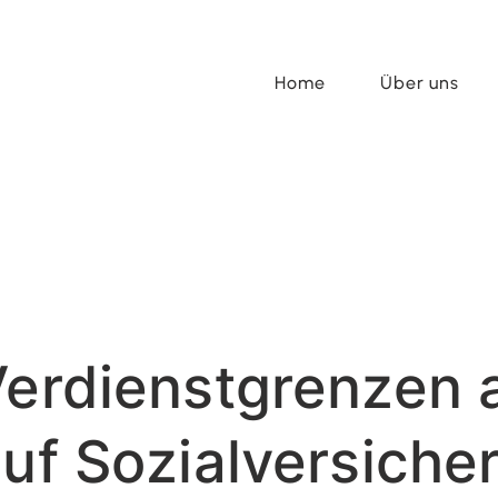
Home
Über uns
Verdienstgrenzen 
auf Sozialversiche