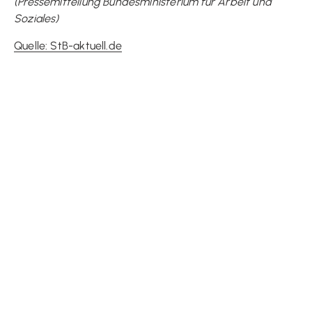
(Pressemitteilung Bundesministerium für Arbeit und
Soziales)
Quelle: StB-aktuell.de