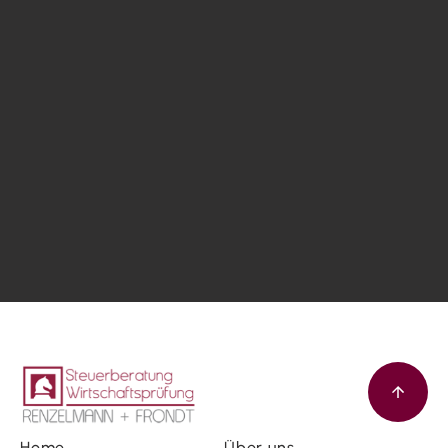
Home
Über uns