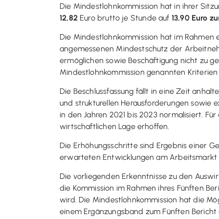
Die Mindestlohnkommission hat in ihrer Sitz
12,82
Euro brutto je Stunde auf
13,90 Euro z
Die Mindestlohnkommission hat im Rahmen ei
angemessenen Mindestschutz der Arbeitneh
ermöglichen sowie Beschäftigung nicht zu g
Mindestlohnkommission genannten Kriterien o
Die Beschlussfassung fällt in eine Zeit anhalt
und strukturellen Herausforderungen sowie e
in den Jahren 2021 bis 2023 normalisiert. F
wirtschaftlichen Lage erhoffen.
Die Erhöhungsschritte sind Ergebnis einer G
erwarteten Entwicklungen am Arbeitsmarkt un
Die vorliegenden Erkenntnisse zu den Auswir
die Kommission im Rahmen ihres Fünften Ber
wird. Die Mindestlohnkommission hat die Mög
einem Ergänzungsband zum Fünften Bericht 