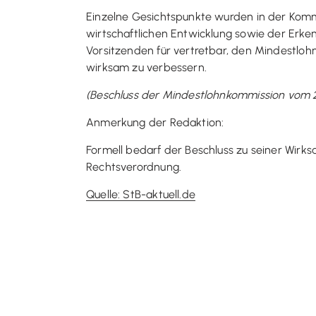
Einzelne Gesichtspunkte wurden in der Kommi
wirtschaftlichen Entwicklung sowie der Erke
Vorsitzenden für vertretbar, den Mindestlo
wirksam zu verbessern.
(Beschluss der Mindestlohnkommission vom 2
Anmerkung der Redaktion:
Formell bedarf der Beschluss zu seiner Wir
Rechtsverordnung.
Quelle: StB-aktuell.de