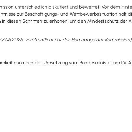
ssion unterschiedlich diskutiert und bewertet. Vor dem Hint
nntnisse zur Beschäftigungs- und Wettbewerbssituation hält 
hn in diesen Schritten zu erhöhen, um den Mindestschutz de
7.06.2025, veröffentlicht auf der Homepage der Kommission)
ksamkeit nun noch der Umsetzung vom Bundesministerium für A