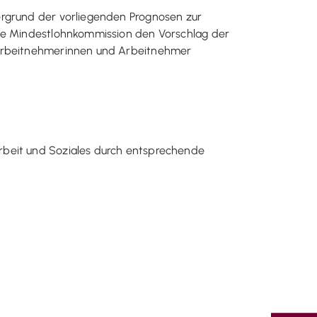
ergrund der vorliegenden Prognosen zur
die Mindestlohnkommission den Vorschlag der
r Arbeitnehmerinnen und Arbeitnehmer
rbeit und Soziales durch entsprechende