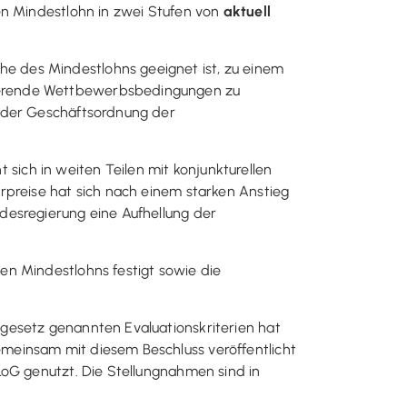
en Mindestlohn in zwei Stufen von
aktuell
e des Mindestlohns geeignet ist, zu einem
nierende Wettbewerbsbedingungen zu
d der Geschäftsordnung der
t sich in weiten Teilen mit konjunkturellen
rpreise hat sich nach einem starken Anstieg
desregierung eine Aufhellung der
en Mindestlohns festigt sowie die
gesetz genannten Evaluationskriterien hat
meinsam mit diesem Beschluss veröffentlicht
LoG genutzt. Die Stellungnahmen sind in