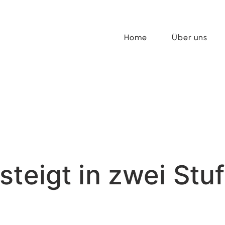
Home
Über uns
steigt in zwei Stu