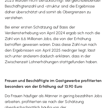
2025 wurden nicht berücksichtigt. Bei gleichbleibender
Beschäftigtenzahl und -struktur sind die Ergebnisse
daher überschätzt und somit als Obergrenzen zu
verstehen.
Bei einer ersten Schätzung auf Basis der
Verdiensterhebung von April 2024 ergab sich noch die
Zahl von 6,6 Millionen Jobs, die von der Erhöhung
betroffen gewesen wären. Dass diese Zahl nun nach
den Ergebnissen von April 2025 niedriger liegt, lässt
sich unter anderem dadurch erklären, dass in der
Zwischenzeit Lohnerhöhungen stattgefunden haben.
Frauen und Beschäftigte im Gastgewerbe profitierten
besonders von der Erhöhung auf 13,90 Euro
Da Frauen häufiger als Männer in gering bezahlten Jobs
arbeiten, profitierten sie nach der Schätzung
überdurchschnittlich häufig von der