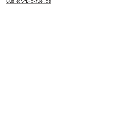
Quelle: StB-aktuell.de