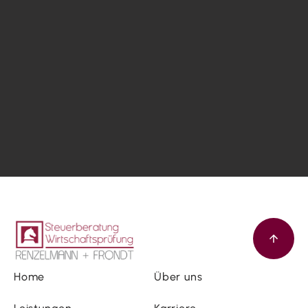
Home
Über uns