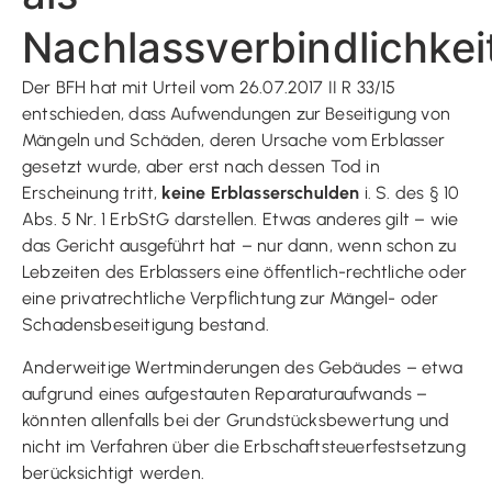
Nachlassverbindlichkei
Der BFH hat mit Urteil vom 26.07.2017 II R 33/15
entschieden, dass Aufwendungen zur Beseitigung von
Mängeln und Schäden, deren Ursache vom Erblasser
gesetzt wurde, aber erst nach dessen Tod in
Erscheinung tritt,
keine Erblasserschulden
i. S. des § 10
Abs. 5 Nr. 1 ErbStG darstellen. Etwas anderes gilt – wie
das Gericht ausgeführt hat – nur dann, wenn schon zu
Lebzeiten des Erblassers eine öffentlich-rechtliche oder
eine privatrechtliche Verpflichtung zur Mängel- oder
Schadensbeseitigung bestand.
Anderweitige Wertminderungen des Gebäudes – etwa
aufgrund eines aufgestauten Reparaturaufwands –
könnten allenfalls bei der Grundstücksbewertung und
nicht im Verfahren über die Erbschaftsteuerfestsetzung
berücksichtigt werden.