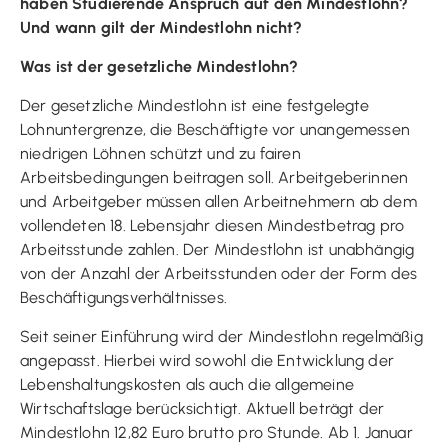
haben Studierende Anspruch auf den Mindestlohn?
Und wann gilt der Mindestlohn nicht?
Was ist der gesetzliche Mindestlohn?
Der gesetzliche Mindestlohn ist eine festgelegte
Lohnuntergrenze, die Beschäftigte vor unangemessen
niedrigen Löhnen schützt und zu fairen
Arbeitsbedingungen beitragen soll. Arbeitgeberinnen
und Arbeitgeber müssen allen Arbeitnehmern ab dem
vollendeten 18. Lebensjahr diesen Mindestbetrag pro
Arbeitsstunde zahlen. Der Mindestlohn ist unabhängig
von der Anzahl der Arbeitsstunden oder der Form des
Beschäftigungsverhältnisses.
Seit seiner Einführung wird der Mindestlohn regelmäßig
angepasst. Hierbei wird sowohl die Entwicklung der
Lebenshaltungskosten als auch die allgemeine
Wirtschaftslage berücksichtigt. Aktuell beträgt der
Mindestlohn 12,82 Euro brutto pro Stunde. Ab 1. Januar