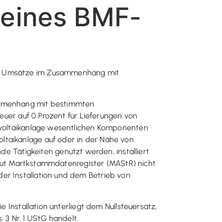
 eines BMF-
für Umsätze im Zusammenhang mit
sammenhang mit bestimmten
teuer auf 0 Prozent für Lieferungen von
tovoltaikanlage wesentlichen Komponenten
ltaikanlage auf oder in der Nähe von
Tätigkeiten genutzt werden, installiert
e laut Martkstammdatenregister (MAStR) nicht
er Installation und dem Betrieb von
e Installation unterliegt dem Nullsteuersatz,
3 Nr. 1 UStG handelt.