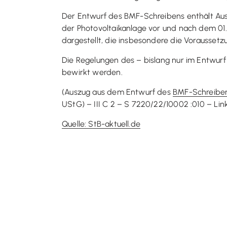
Der Entwurf des BMF-Schreibens enthält Aus
der Photovoltaikanlage vor und nach dem 
dargestellt, die insbesondere die Vorausset
Die Regelungen des – bislang nur im Entwurf
bewirkt werden.
(Auszug aus dem Entwurf des
BMF-Schreiben
UStG) – III C 2 – S 7220/22/10002 :010 – L
Quelle: StB-aktuell.de