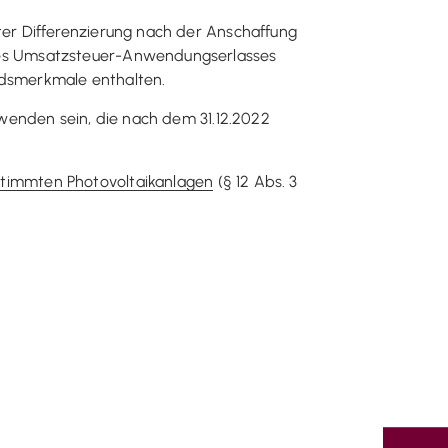
er Differenzierung nach der Anschaffung
des Umsatzsteuer-Anwendungserlasses
andsmerkmale enthalten.
wenden sein, die nach dem 31.12.2022
timmten Photovoltaikanlagen
(§ 12 Abs. 3