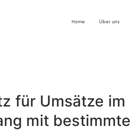
Home
Über uns
tz für Umsätze im
ng mit bestimmt