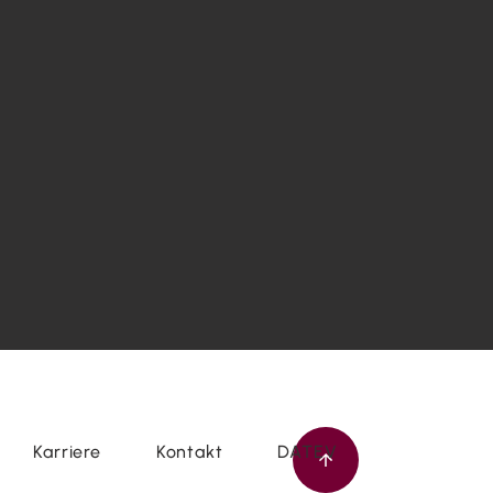
Karriere
Kontakt
DATEV