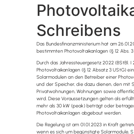
Photovoltaik
Schreibens
Das Bundesfinanzministerium hat am 26.01.
bestimmten Photovoltaikanlagen (§ 12 Abs. 3 
Durch das Jahressteuergesetz 2022 (BStBl. 
Photovoltaikanlagen (§ 12 Absatz 3 UStG) eing
Solarmodulen an den Betreiber einer Photovo
und der Speicher, die dazu dienen, den mit 
Privatwohnungen, Wohnungen sowie öffentlic
wird. Diese Voraussetzungen gelten als erfül
mehr als 30 kW (peak) beträgt oder betragen
Photovoltaikanlagen abgebaut werden.
Die Regelung ist am 01.01.2023 in Kraft getre
wenn es sich um begünstigte Solarmodule, Sp