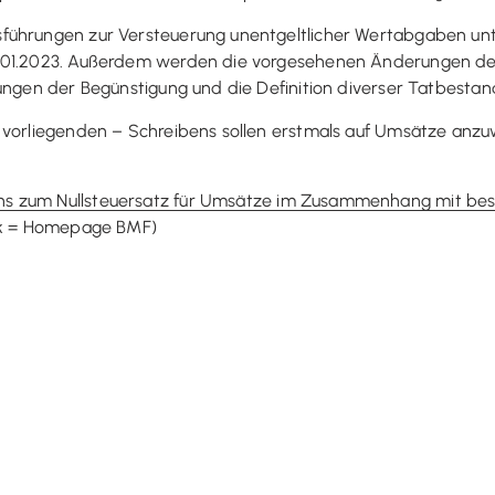
führungen zur Versteuerung unentgeltlicher Wertabgaben unt
01.01.2023. Außerdem werden die vorgesehenen Änderungen 
zungen der Begünstigung und die Definition diverser Tatbest
 vorliegenden – Schreibens sollen erstmals auf Umsätze anzu
s zum Nullsteuersatz für Umsätze im Zusammenhang mit bes
ink = Homepage BMF)