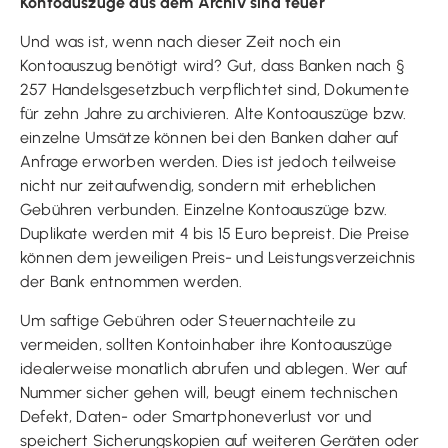
Kontoauszüge aus dem Archiv sind teuer
Und was ist, wenn nach dieser Zeit noch ein
Kontoauszug benötigt wird? Gut, dass Banken nach §
257 Handelsgesetzbuch verpflichtet sind, Dokumente
für zehn Jahre zu archivieren. Alte Kontoauszüge bzw.
einzelne Umsätze können bei den Banken daher auf
Anfrage erworben werden. Dies ist jedoch teilweise
nicht nur zeitaufwendig, sondern mit erheblichen
Gebühren verbunden. Einzelne Kontoauszüge bzw.
Duplikate werden mit 4 bis 15 Euro bepreist. Die Preise
können dem jeweiligen Preis- und Leistungsverzeichnis
der Bank entnommen werden.
Um saftige Gebühren oder Steuernachteile zu
vermeiden, sollten Kontoinhaber ihre Kontoauszüge
idealerweise monatlich abrufen und ablegen. Wer auf
Nummer sicher gehen will, beugt einem technischen
Defekt, Daten- oder Smartphoneverlust vor und
speichert Sicherungskopien auf weiteren Geräten oder