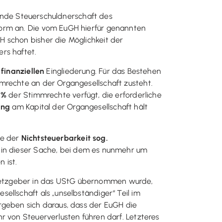
ebende Steuerschuldnerschaft des
form an. Die vom EuGH hierfür genannten
H schon bisher die Möglichkeit der
rs haftet.
r
finanziellen
Eingliederung. Für das Bestehen
mrechte an der Organgesellschaft zusteht.
 %
der Stimmrechte verfügt, die erforderliche
ung
am Kapital der Organgesellschaft hält
me der
Nichtsteuerbarkeit sog.
n in dieser Sache, bei dem es nunmehr um
 ist.
esetzgeber in das UStG übernommen wurde,
ellschaft als „unselbständiger“ Teil im
geben sich daraus, dass der EuGH die
r von Steuerverlusten führen darf. Letzteres