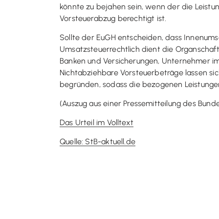
könnte zu bejahen sein, wenn der die Leistun
Vorsteuerabzug berechtigt ist.
Sollte der EuGH entscheiden, dass Innenums
Umsatzsteuerrechtlich dient die Organschaft 
Banken und Versicherungen, Unternehmer im
Nichtabziehbare Vorsteuerbeträge lassen sic
begründen, sodass die bezogenen Leistungen
(Auszug aus einer Pressemitteilung des Bund
Das Urteil im Volltext
Quelle: StB-aktuell.de