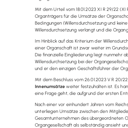
Mit dem Urteil vom 18.01.2023 XI R 29/22 (XI
Organträgers für die Umsätze der Organscha
Bedingungen (Willensdurchsetzung und keine 
Willensdurchsetzung verlangt und die Organg
Im Hinblick auf das Kriterium der Willensdur
einer Organschaft ist zwar weiter im Grunds
Die finanzielle Eingliederung liegt nunmehr
Willensdurchsetzung bei der Organgesellschaf
und er den einzigen Geschäftsführer der Orga
Mit dem Beschluss vom 26.01.2023 V R 20/22 
Innenumsätze
weiter festzuhalten ist. Es h
eine Frage geht, die aufgrund der ersten En
Nach einer vor einhundert Jahren vom Reic
unterliegen Umsätze zwischen den Mitgliedern
Gesamtunternehmen des übergeordneten Orga
Organgesellschaft als selbständig ansieht un