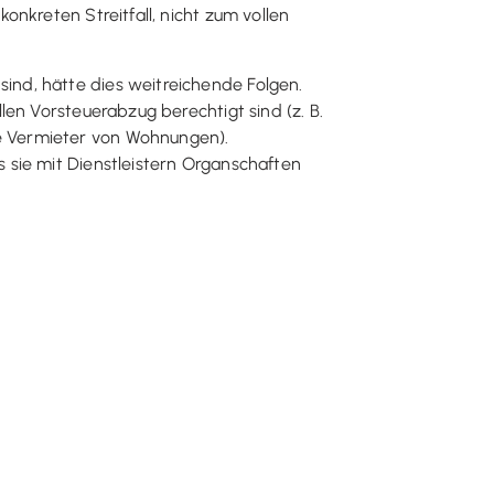
nkreten Streitfall, nicht zum vollen
nd, hätte dies weitreichende Folgen.
en Vorsteuerabzug berechtigt sind (z. B.
e Vermieter von Wohnungen).
 sie mit Dienstleistern Organschaften