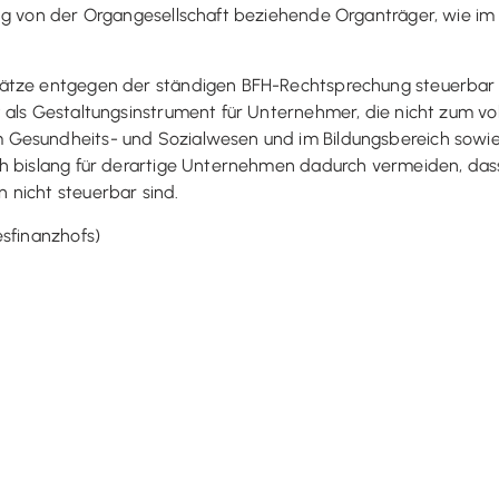
g von der Organgesellschaft beziehende Organträger, wie im ko
ätze entgegen der ständigen BFH-Rechtsprechung steuerbar si
als Gestaltungsinstrument für Unternehmer, die nicht zum voll
 Gesundheits- und Sozialwesen und im Bildungsbereich sowi
h bislang für derartige Unternehmen dadurch vermeiden, dass
 nicht steuerbar sind.
esfinanzhofs)