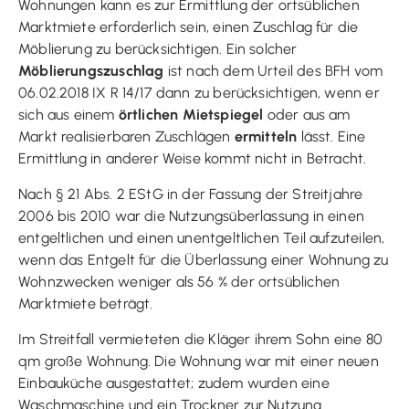
Wohnungen kann es zur Ermittlung der ortsüblichen
Marktmiete erforderlich sein, einen Zuschlag für die
Möblierung zu berücksichtigen. Ein solcher
Möblierungszuschlag
ist nach dem Urteil des BFH vom
06.02.2018 IX R 14/17 dann zu berücksichtigen, wenn er
sich aus einem
örtlichen Mietspiegel
oder aus am
Markt realisierbaren Zuschlägen
ermitteln
lässt. Eine
Ermittlung in anderer Weise kommt nicht in Betracht.
Nach § 21 Abs. 2 EStG in der Fassung der Streitjahre
2006 bis 2010 war die Nutzungsüberlassung in einen
entgeltlichen und einen unentgeltlichen Teil aufzuteilen,
wenn das Entgelt für die Überlassung einer Wohnung zu
Wohnzwecken weniger als 56 % der ortsüblichen
Marktmiete beträgt.
Im Streitfall vermieteten die Kläger ihrem Sohn eine 80
qm große Wohnung. Die Wohnung war mit einer neuen
Einbauküche ausgestattet; zudem wurden eine
Waschmaschine und ein Trockner zur Nutzung