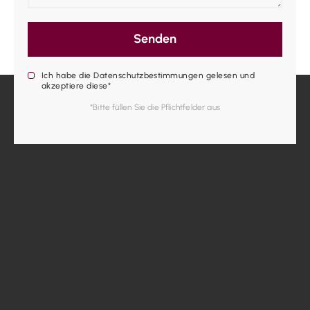
Senden
Ich habe die Datenschutzbestimmungen gelesen und
akzeptiere diese*
*Bitte füllen Sie die Pflichtfelder aus