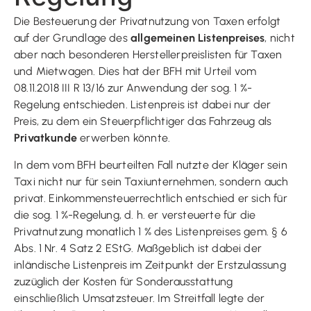
Die Besteuerung der Privatnutzung von Taxen erfolgt
auf der Grundlage des
allgemeinen Listenpreises
, nicht
aber nach besonderen Herstellerpreislisten für Taxen
und Mietwagen. Dies hat der BFH mit Urteil vom
08.11.2018 III R 13/16 zur Anwendung der sog. 1 %-
Regelung entschieden. Listenpreis ist dabei nur der
Preis, zu dem ein Steuerpflichtiger das Fahrzeug als
Privatkunde
erwerben könnte.
In dem vom BFH beurteilten Fall nutzte der Kläger sein
Taxi nicht nur für sein Taxiunternehmen, sondern auch
privat. Einkommensteuerrechtlich entschied er sich für
die sog. 1 %-Regelung, d. h. er versteuerte für die
Privatnutzung monatlich 1 % des Listenpreises gem. § 6
Abs. 1 Nr. 4 Satz 2 EStG. Maßgeblich ist dabei der
inländische Listenpreis im Zeitpunkt der Erstzulassung
zuzüglich der Kosten für Sonderausstattung
einschließlich Umsatzsteuer. Im Streitfall legte der