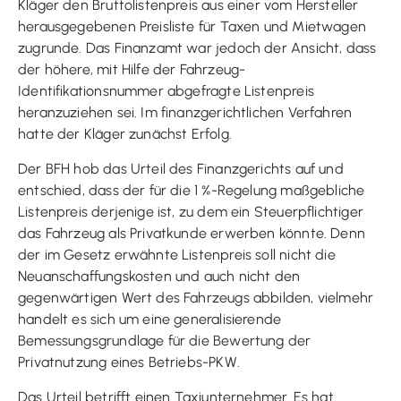
Kläger den Bruttolistenpreis aus einer vom Hersteller
herausgegebenen Preisliste für Taxen und Mietwagen
zugrunde. Das Finanzamt war jedoch der Ansicht, dass
der höhere, mit Hilfe der Fahrzeug-
Identifikationsnummer abgefragte Listenpreis
heranzuziehen sei. Im finanzgerichtlichen Verfahren
hatte der Kläger zunächst Erfolg.
Der BFH hob das Urteil des Finanzgerichts auf und
entschied, dass der für die 1 %-Regelung maßgebliche
Listenpreis derjenige ist, zu dem ein Steuerpflichtiger
das Fahrzeug als Privatkunde erwerben könnte. Denn
der im Gesetz erwähnte Listenpreis soll nicht die
Neuanschaffungskosten und auch nicht den
gegenwärtigen Wert des Fahrzeugs abbilden, vielmehr
handelt es sich um eine generalisierende
Bemessungsgrundlage für die Bewertung der
Privatnutzung eines Betriebs-PKW.
Das Urteil betrifft einen Taxiunternehmer. Es hat